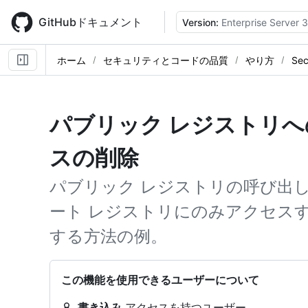
Skip
to
GitHubドキュメント
Version:
Enterprise Server 3
main
content
ホーム
セキュリティとコードの品質
やり方
Sec
パブリック レジストリへの 
スの削除
パブリック レジストリの呼び出
ート レジストリにのみアクセスするよ
する方法の例。
この機能を使用できるユーザーについて
書き込み
アクセスを持つユーザー