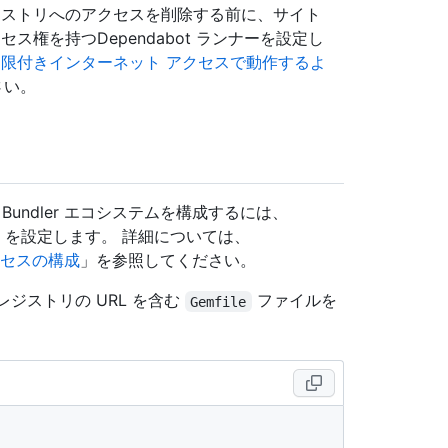
ック レジストリへのアクセスを削除する前に、サイト
権を持つDependabot ランナーを設定し
制限付きインターネット アクセスで動作するよ
さい。
undler エコシステムを構成するには、
を設定します。 詳細については、
クセスの構成
」を参照してください。
レジストリの URL を含む
ファイルを
Gemfile