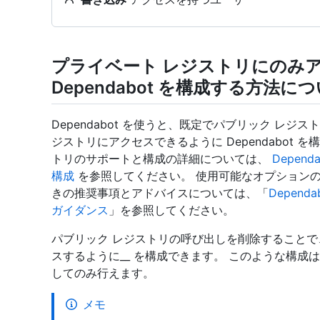
プライベート レジストリにのみ
Dependabot を構成する方法に
Dependabot を使うと、既定でパブリック レ
ジストリにアクセスできるように Dependabot 
トリのサポートと構成の詳細については、
Depen
構成
を参照してください。 使用可能なオプションの
きの推奨事項とアドバイスについては、「
Depen
ガイダンス
」を参照してください。
パブリック レジストリの呼び出しを削除することで、プ
スするように__ を構成できます。 このような構
してのみ行えます。
メモ