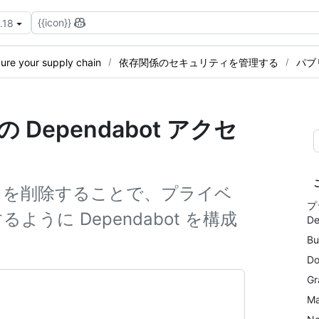
{{icon}}
.18
ure your supply chain
依存関係のセキュリティを管理する
パブ
Dependabot アクセ
しを削除することで、プライベ
プ
うに Dependabot を構成
D
Bu
Do
Gr
M