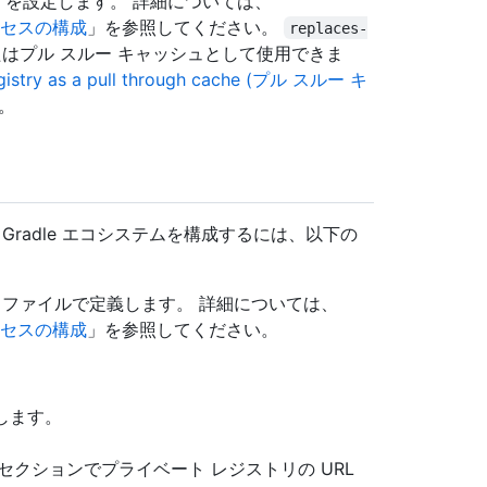
を設定します。 詳細については、
クセスの構成
」を参照してください。
replaces-
はプル スルー キャッシュとして使用できま
gistry as a pull through cache (プル スルー キ
。
radle エコシステムを構成するには、以下の
ファイルで定義します。 詳細については、
クセスの構成
」を参照してください。
します。
セクションでプライベート レジストリの URL