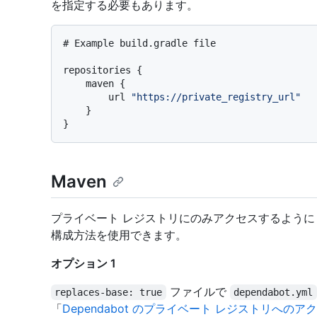
を指定する必要もあります。
# Example build.gradle file

repositories {

    maven {

        url 
"https://private_registry_url"
    }

Maven
プライベート レジストリにのみアクセスするように 
構成方法を使用できます。
オプション 1
ファイルで
replaces-base: true
dependabot.yml
「
Dependabot のプライベート レジストリへのア