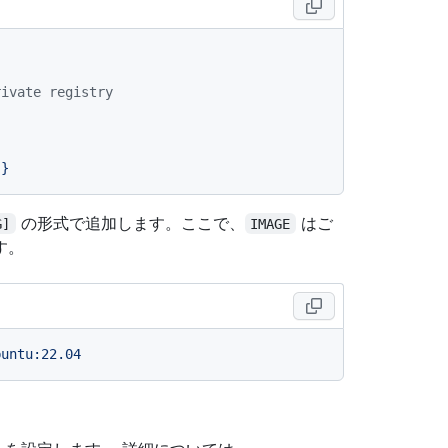
rivate registry
}}
の形式で追加します。ここで、
はご
G]
IMAGE
す。
buntu:22.04