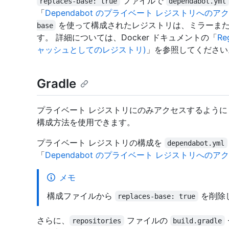
ファイルで
replaces-base: true
dependabot.yml
「
Dependabot のプライベート レジストリへのア
を使って構成されたレジストリは、ミラーまた
base
す。 詳細については、Docker ドキュメントの「
Re
ャッシュとしてのレジストリ)
」を参照してください
Gradle
プライベート レジストリにのみアクセスするように G
構成方法を使用できます。
プライベート レジストリの構成を
dependabot.yml
「
Dependabot のプライベート レジストリへのア
メモ
構成ファイルから
を削除
replaces-base: true
さらに、
ファイルの
repositories
build.gradle