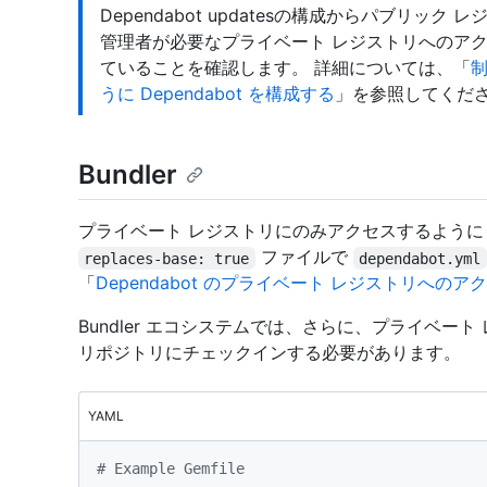
Dependabot updatesの構成からパブリ
管理者が必要なプライベート レジストリへのアクセス
ていることを確認します。 詳細については、「
うに Dependabot を構成する
」を参照してくだ
Bundler
プライベート レジストリにのみアクセスするように B
ファイルで
replaces-base: true
dependabot.yml
「
Dependabot のプライベート レジストリへのア
Bundler エコシステムでは、さらに、プライベート 
リポジトリにチェックインする必要があります。
YAML
# Example Gemfile