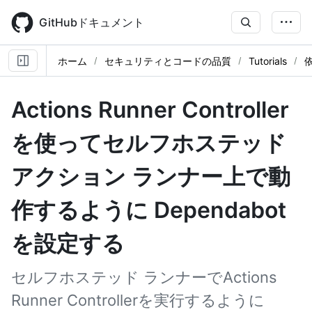
Skip
to
GitHubドキュメント
main
content
ホーム
セキュリティとコードの品質
Tutorials
Actions Runner Controller
を使ってセルフホステッド
アクション ランナー上で動
作するように Dependabot
を設定する
セルフホステッド ランナーでActions
Runner Controllerを実行するように