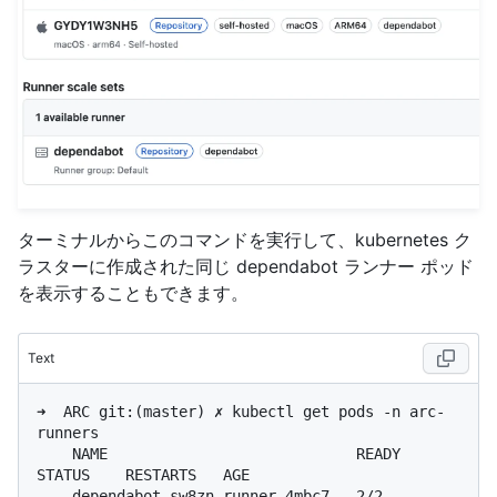
ターミナルからこのコマンドを実行して、kubernetes ク
ラスターに作成された同じ dependabot ランナー ポッド
を表示することもできます。
Text
➜  ARC git:(master) ✗ kubectl get pods -n arc-
runners

    NAME                            READY   
STATUS    RESTARTS   AGE

    dependabot-sw8zn-runner-4mbc7   2/2     