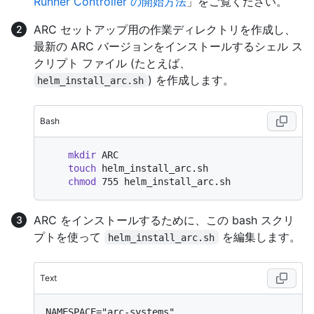
Runner Controller の開始方法
」をご覧ください。
ARC セットアップ用の作業ディレクトリを作成し、
最新の ARC バージョンをインストールするシェル ス
クリプト ファイル (たとえば、
) を作成します。
helm_install_arc.sh
Bash
mkdir
 ARC

touch
 helm_install_arc.sh

chmod
ARC をインストールするために、この bash スクリ
プトを使って
を編集します。
helm_install_arc.sh
Text
NAMESPACE="arc-systems"
