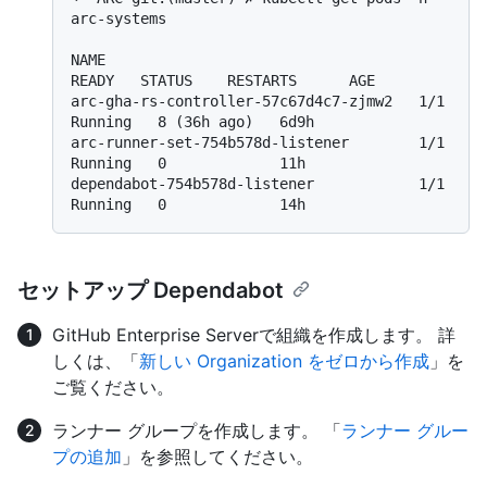
arc-systems

NAME                                    
READY   STATUS    RESTARTS      AGE

arc-gha-rs-controller-57c67d4c7-zjmw2   1/1     
Running   8 (36h ago)   6d9h

arc-runner-set-754b578d-listener        1/1     
Running   0             11h

dependabot-754b578d-listener            1/1     
セットアップ Dependabot
GitHub Enterprise Serverで組織を作成します。 詳
しくは、「
新しい Organization をゼロから作成
」を
ご覧ください。
ランナー グループを作成します。 「
ランナー グルー
プの追加
」を参照してください。