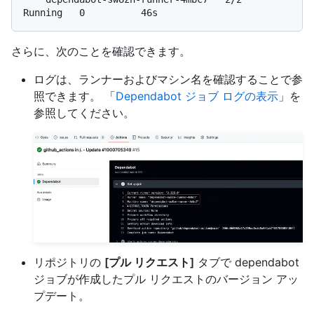
さらに、次のことを確認できます。
ログは、ランナーおよびマシン名を確認することで参
照できます。 「
Dependabot ジョブ ログの表示
」を
参照してください。
リポジトリの
[プル リクエスト]
タブで dependabot
ジョブが作成したプル リクエストのバージョン アッ
プデート。