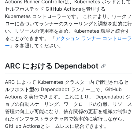
Actions Runner Controllerは、Kubernetes ポッドとして
セルフホステッド GitHub Actionsを管理する
Kubernetes コントローラーです。 これにより、ワークフ
ローに基づいてランナーのスケーリングと調整を動的に行
い、リソースの使用率を高め、Kubernetes 環境と統合す
ることができます。 「
アクション ランナー コントローラ
ー
」を参照してください。
ARC における Dependabot
ARC によって Kubernetes クラスター内で管理されるセ
ルフホスト型の Dependabot ランナー上で、GitHub
Actions を実行できます。 これにより、 Dependabot ジ
ョブの自動スケーリング、ワークロードの分離、リソース
管理の向上が可能になり、依存関係の更新を組織の制御さ
れたインフラストラクチャ内で効率的に実行しながら、
GitHub Actionsとシームレスに統合できます。