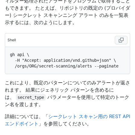
ィルター処理されたアラートをプログラムで取得すること
もできます。 たとえば、リポジトリの既定の (プロバイダ
ー) シークレット スキャンニング アラート のみを一覧表
示するには、次のようにします。
Shell
gh api \

  -H "Accept: application/vnd.github+json" \

これにより、既定のパターンについてのみアラートが返さ
れます。 結果にジェネリック パターンを含めるに
は、
パラメーターを使用して特定のトーク
secret_type
ン名を渡します。
詳細については、「
シークレット スキャン用の REST API
エンドポイント
」を参照してください。