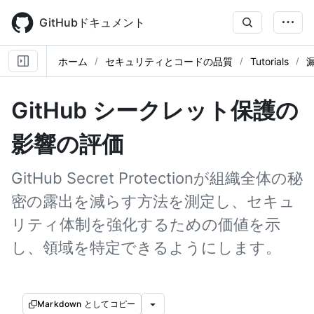
Skip
to
GitHubドキュメント
main
content
ホーム
セキュリティとコードの品質
Tutorials
GitHub シークレット保護の
影響の評価
GitHub Secret Protectionが組織全体の秘
密の露出を減らす方法を測定し、セキュ
リティ体制を強化するための価値を示
し、領域を特定できるようにします。
Markdown としてコピー