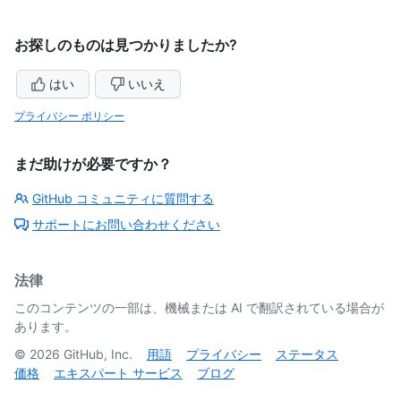
お探しのものは見つかりましたか?
はい
いいえ
プライバシー ポリシー
まだ助けが必要ですか？
GitHub コミュニティに質問する
サポートにお問い合わせください
法律
このコンテンツの一部は、機械または AI で翻訳されている場合が
あります。
©
2026
GitHub, Inc.
用語
プライバシー
ステータス
価格
エキスパート サービス
ブログ