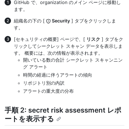
GitHub で、organization のメイン ページに移動し
ます。
組織名の下の [
Security
] タブをクリックしま
す。
[セキュリティの概要] ページで、[
リスク
] タブをク
リックしてシークレット スキャン データを表示しま
す。 概要には、次の情報が表示されます。
開いている数の合計 シークレット スキャンニン
グ アラート
時間の経過に伴うアラートの傾向
リポジトリ別の内訳
アラートの重大度の分布
手順 2: secret risk assessment レポ
ートを表示する