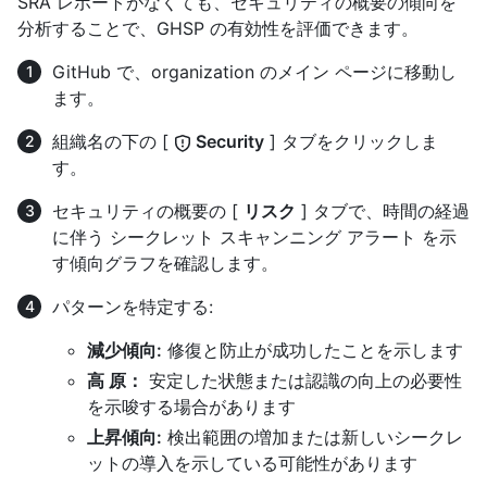
SRA レポートがなくても、セキュリティの概要の傾向を
分析することで、GHSP の有効性を評価できます。
GitHub で、organization のメイン ページに移動し
ます。
組織名の下の [
Security
] タブをクリックしま
す。
セキュリティの概要の [
リスク
] タブで、時間の経過
に伴う シークレット スキャンニング アラート を示
す傾向グラフを確認します。
パターンを特定する:
減少傾向:
修復と防止が成功したことを示します
高 原：
安定した状態または認識の向上の必要性
を示唆する場合があります
上昇傾向:
検出範囲の増加または新しいシークレ
ットの導入を示している可能性があります