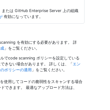
d、または GitHub Enterprise Server 上の組織
 が
有効になっています。
canning を有効にする必要があります。 詳
構成
」をご覧ください。
ode scanning ポリシーを設定している
たは無効にできない場合があります。 詳しくは、「
エン
めのポリシーの適用
」をご覧ください。
テムを使用してコードの脆弱性をスキャンする場合
プロードできます。 最適なアップロード方法は、