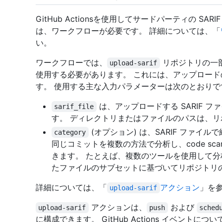
GitHub Actionsを使用してサードパーティの S
は、ワークフローが必要です。 詳細については、「
い。
ワークフローでは、
リポジトリの一
upload-sarif
使用する必要があります。 これには、アップロー
す。 使用する主な入力パラメーターは次のとおりで
は、アップロードする SARIF 
sarif_file
す。 ディレクトリまたはファイルのパスは、
(オプション) は、SARIF ファイ
category
同じコミットを複数の方法で分析し、code scan
きます。 たとえば、複数のツールを使用して分
たファイルのサブセットに基づいてリポジトリ
詳細については、「
アクション
」を
upload-sarif
アクションは、
および
upload-sarif
push
sched
に構成できます。 GitHub Actions イベントに