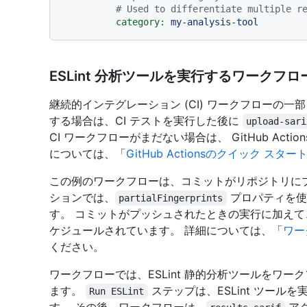
# Used to differentiate multiple r
category:
my-analysis-tool
ESLint 分析ツールを実行するワークフロ
継続的インテグレーション (CI) ワークフローの一部
する場合は、CI テストを実行した後に
upload-sari
CI ワークフローがまだない場合は、 GitHub Act
については、「
GitHub Actionsのクイック スター
この例のワークフローは、コミットがリポジトリに
ションでは、
プロパティを使
partialFingerprints
す。 コミットがプッシュされたときの実行に加えて
ケジュールされています。 詳細については、「
ワー
ください。
ワークフローでは、ESLint 静的分析ツールをワ
ます。
ステップは、ESLint ツールを
Run ESLint