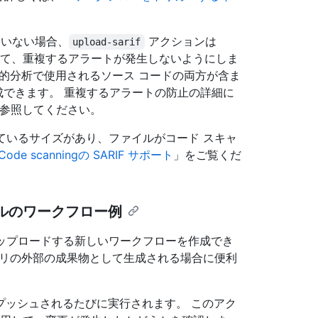
いない場合、
アクションは
upload-sarif
て、重複するアラートが発生しないようにしま
イルと静的分析で使用されるソース コードの両方が含ま
できます。 重複するアラートの防止の詳細に
参照してください。
れているサイズがあり、ファイルがコード スキャ
Code scanningの SARIF サポート
」をご覧くだ
イルのワークフロー例
アップロードする新しいワークフローを作成でき
ジトリの外部の成果物として生成される場合に便利
プッシュされるたびに実行されます。 このアク