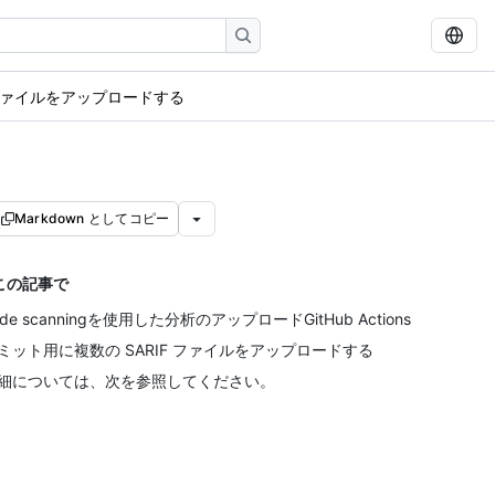
F ファイルをアップロードする
Markdown としてコピー
この記事で
ode scanningを使用した分析のアップロードGitHub Actions
ミット用に複数の SARIF ファイルをアップロードする
細については、次を参照してください。