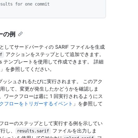
esults for one commit
ーの例
としてサードパーティの SARIF ファイルを生成
アクションをステップとして追加できます。
f
ions テンプレートを使用して作成できます。 詳細
ト
」を参照してください。
プッシュされるたびに実行されます。 このアク
用して、変更が発生したかどうかを確認しま
、ワークフローは週に 1 回実行されるようにス
クフローをトリガーするイベント
」を参照して
ークフローのステップとして実行する例を示してい
実行し、
ファイルを出力しま
results.sarif