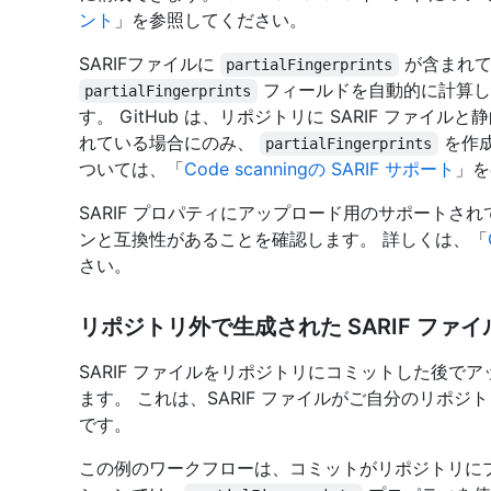
ント
」を参照してください。
SARIFファイルに
が含まれて
partialFingerprints
フィールドを自動的に計算し
partialFingerprints
す。 GitHub は、リポジトリに SARIF ファ
れている場合にのみ、
を作成
partialFingerprints
ついては、「
Code scanningの SARIF サポート
」を
SARIF プロパティにアップロード用のサポートさ
ンと互換性があることを確認します。 詳しくは、「
さい。
リポジトリ外で生成された SARIF ファ
SARIF ファイルをリポジトリにコミットした後で
ます。 これは、SARIF ファイルがご自分のリポ
です。
この例のワークフローは、コミットがリポジトリに