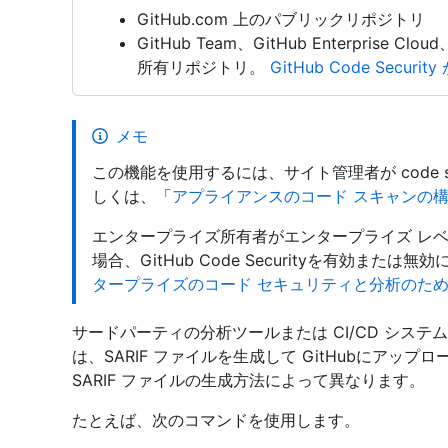
GitHub.com 上のパブリックリポジトリ
GitHub Team、GitHub Enterprise Clou
所有リポジトリ。
GitHub Code Security
メモ
この機能を使用するには、サイト管理者が code s
しくは、「
アプライアンスのコード スキャンの
エンタープライズ所有者がエンタープライズ レベルでc
場合、GitHub Code Securityを有効ま
タープライズのコード セキュリティと分析のた
サードパーティの分析ツールまたは CI/CD シス
は、SARIF ファイルを生成して GitHubにアッ
SARIF ファイルの生成方法によって異なります。
たとえば、次のコマンドを使用します。