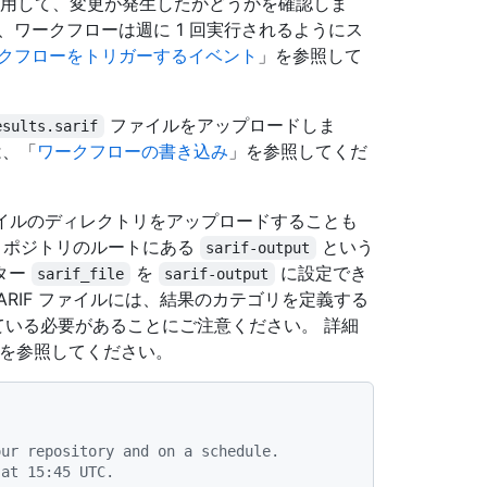
用して、変更が発生したかどうかを確認しま
、ワークフローは週に 1 回実行されるようにス
クフローをトリガーするイベント
」を参照して
ファイルをアップロードしま
esults.sarif
は、「
ワークフローの書き込み
」を参照してくだ
ァイルのディレクトリをアップロードすることも
をリポジトリのルートにある
という
sarif-output
ター
を
に設定でき
sarif_file
sarif-output
ARIF ファイルには、結果のカテゴリを定義する
いる必要があることにご注意ください。 詳細
を参照してください。
our repository and on a schedule.
 at 15:45 UTC.