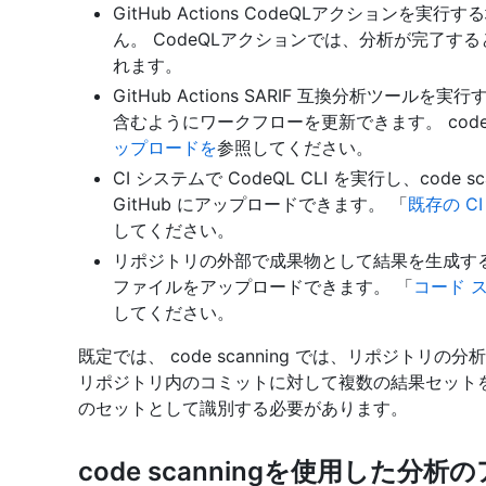
GitHub Actions CodeQLアクション
ん。 CodeQLアクションでは、分析が完了する
れます。
GitHub Actions SARIF 互換分析ツ
含むようにワークフローを更新できます。 code s
ップロードを
参照してください。
CI システムで CodeQL CLI を実行し、code
GitHub にアップロードできます。 「
既存の C
してください。
リポジトリの外部で成果物として結果を生成するツールで
ファイルをアップロードできます。 「
コード ス
してください。
既定では、 code scanning では、リポジトリの分
リポジトリ内のコミットに対して複数の結果セット
のセットとして識別する必要があります。
code scanningを使用した分析のア