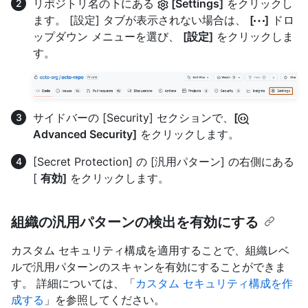
リポジトリ名の下にある
[Settings]
をクリックし
ます。 [設定] タブが表示されない場合は、
[
]
ドロ
ップダウン メニューを選び、
[設定]
をクリックしま
す。
サイドバーの [Security] セクションで、
[
Advanced Security]
をクリックします。
[Secret Protection] の [汎用パターン] の右側にある
[
有効]
をクリックします。
組織の汎用パターンの検出を有効にする
カスタム セキュリティ構成を適用することで、組織レベ
ルで汎用パターンのスキャンを有効にすることができま
す。 詳細については、「
カスタム セキュリティ構成を作
成する
」を参照してください。