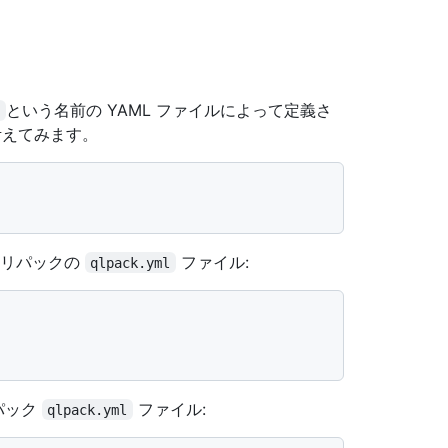
という名前の YAML ファイルによって定義さ
l
えてみます。
ラリパックの
ファイル:
qlpack.yml
 パック
ファイル:
qlpack.yml