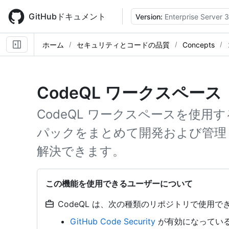
Skip
to
GitHubドキュメント
Version:
Enterprise Server 3
main
content
ホーム
セキュリティとコードの品質
Concepts
CodeQL ワークスペース
CodeQL ワークスペースを使用す
パックをまとめて開発および管理
解決できます。
この機能を使用できるユーザーについて
CodeQL は、次の種類のリポジトリで使用でき
GitHub Code Security
が有効になっている o