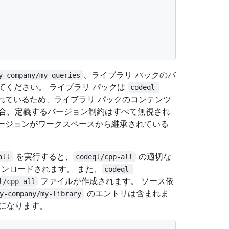
、ライブラリ パックのバ
y-company/my-queries
てください。 ライブラリ パックは
codeql-
れているため、ライブラリ パックのコンテンツ
場合、定義するバージョン制約はすべて無視され
ージョンがワークスペースから継承されている
を実行すると、
の適切な
all
codeql/cpp-all
ウンロードされます。 また、
codeql-
ファイルが作成されます。 ソース依
l/cpp-all
のエントリは含まれま
y-company/my-library
になります。