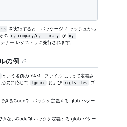
を実行すると、パッケージ キャッシュから
ish
からの
が
my-company/my-library
my-
コンテナー レジストリに発行されます。
ルの例
という名前の YAML ファイルによって定義さ
l
、必要に応じて
および
ブ
ignore
registries
るCodeQL パックを定義する glob パター
いCodeQLパックを定義する glob パター