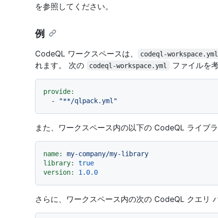
を参照してください。
例
CodeQL ワークスペースは、
codeql-workspace.ym
れます。 次の
ファイルを考
codeql-workspace.yml
provide:
-
"**/qlpack.yml"
また、ワークスペース内の以下の CodeQL ライブ
name:
my-company/my-library
library:
true
version:
1.0
.0
さらに、ワークスペース内の次の CodeQL クエリ