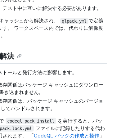
、テスト中に互いに解決する必要があります。
 キャッシュから解決され、
で定義
qlpack.yml
ます。 ワークスペース内では、代わりに解像度
す。
リ解決
ストールと発行方法に影響します。
依存関係はパッケージ キャッシュにダウンロー
書き込まれません。
依存関係は、パッケージ キャッシュのバージョ
用してバンドルされます。
リで
を実行すると、パッ
codeql pack install
ファイルに記録したりする代わ
pack.lock.yml
されます。 「
CodeQL パックの作成と操作
」