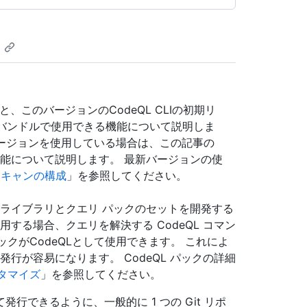
と、このバージョンのCodeQL CLIの初期リ
Serverバンドルで使用できる機能について説明しま
いバージョンを使用している場合は、この記事の
能について説明します。 最新バージョンの使
スキャンの構成
」を参照してください。
するライブラリとクエリ パックのセットを開発する
用する場合、クエリを解決する CodeQL コマン
ックがCodeQLとして使用できます。 これによ
発行が容易になります。 CodeQL パックの詳細
スタマイズ
」を参照してください。
できるように、一般的に 1 つの Git リポ