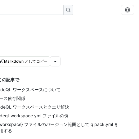
Markdown としてコピー
この記事で
odeQL ワークスペースについて
ース依存関係
odeQL ワークスペースとクエリ解決
odeql-workspace.yml ファイルの例
{workspace} ファイルのバージョン範囲として qlpack.yml を
用する