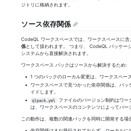
ジトリに格納されます。
ソース依存関係
CodeQL ワークスペースでは、ワークスペースに
係
として扱われます。 つまり、 CodeQL パッケ
システムから直接解決されます。
ワークスペース パックはソースから解決するため:
1 つのパックのローカル変更は、ワークスペー
ワークスペースで見つかった依存関係は、パッ
イドします。
ファイルのバージョン制約はワー
qlpack.yml
は、ワークスペースのコンテンツによってバー
この動作は、複数の関連パックを同時に開発する場
依存関係はまだ発行されておらず、ローカルに