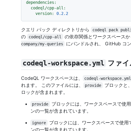
dependencies:
codeql/cpp-all:
version:
0.2
.2
クエリ パック ディレクトリから
codeql pack publ
の
の依存関係とワークスペース
codeql/cpp-all
にバンドルされ、 GitHub 
company/my-queries
ファイ
codeql-workspace.yml
CodeQL ワークスペースは、
codeql-workspace.ym
れます。 このファイルには、
ブロックと
provide
ロックが含まれます。
ブロックには、ワークスペースで使用でき
provide
ンの一覧が含まれています。
ブロックには、ワークスペースで使用できな
ignore
ンの一覧が含まれています。