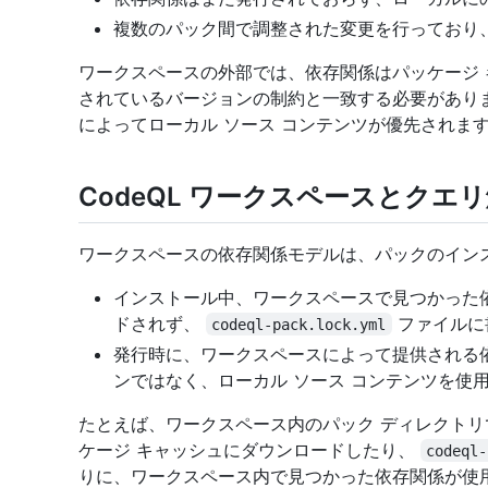
複数のパック間で調整された変更を行っており
ワークスペースの外部では、依存関係はパッケージ
されているバージョンの制約と一致する必要があり
によってローカル ソース コンテンツが優先されま
CodeQL ワークスペースとクエ
ワークスペースの依存関係モデルは、パックのイン
インストール中、ワークスペースで見つかった
ドされず、
ファイルに
codeql-pack.lock.yml
発行時に、ワークスペースによって提供される
ンではなく、ローカル ソース コンテンツを使
たとえば、ワークスペース内のパック ディレクト
ケージ キャッシュにダウンロードしたり、
codeql-
りに、ワークスペース内で見つかった依存関係が使用