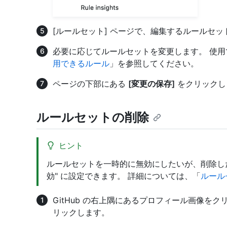
[ルールセット] ページで、編集するルールセ
必要に応じてルールセットを変更します。 使
用できるルール
」を参照してください。
ページの下部にある
[変更の保存]
をクリックし
ルールセットの削除
ヒント
ルールセットを一時的に無効にしたいが、削除し
効" に設定できます。 詳細については、「
ルール
GitHub の右上隅にあるプロフィール画像を
リックします。