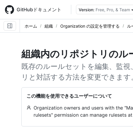
Skip
to
GitHubドキュメント
Version:
Free, Pro, & Team
main
content
ホーム
組織
Organization の設定を管理する
ル
組織内のリポジトリのル
既存のルールセットを編集、監視
リと対話する方法を変更できます
この機能を使用できるユーザーについて
Organization owners and users with the "Ma
rulesets" permission can manage rulesets at 