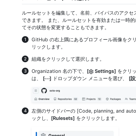
ルールセットを編集して、名前、バイパスのアクセ
できます。 また、ルールセットを有効または一時
てその状態を変更することもできます。
GitHub の右上隅にあるプロフィール画像を
リックします。
組織をクリックして選択します。
Organization 名の下で、
[
Settings]
をクリッ
は、
[
]
ドロップダウン メニューを選び、
[設
左側のサイドバーの [Code, planning, and au
ックし、
[Rulesets]
をクリックします。