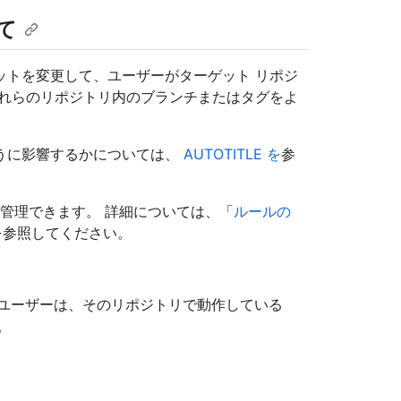
て
ットを変更して、ユーザーがターゲット リポジ
これらのリポジトリ内のブランチまたはタグをよ
うに影響するかについては、
AUTOTITLE を
参
セットを管理できます。 詳細については、「
ルールの
を参照してください。
ユーザーは、そのリポジトリで動作している
。