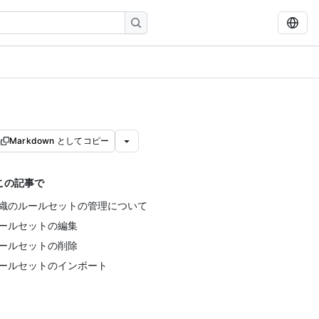
Markdown としてコピー
この記事で
織のルールセットの管理について
ールセットの編集
ールセットの削除
ールセットのインポート