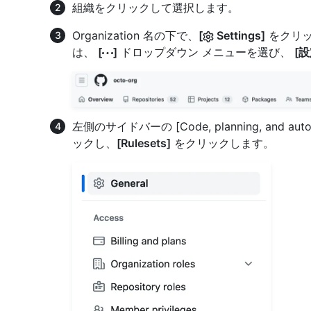
組織をクリックして選択します。
Organization 名の下で、
[
Settings]
をクリッ
は、
[
]
ドロップダウン メニューを選び、
[設
左側のサイドバーの [Code, planning, and au
ックし、
[Rulesets]
をクリックします。