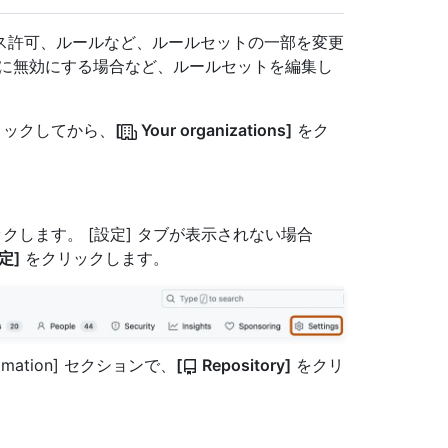
ス許可、ルールなど、ルールセットの一部を変更
的に無効にする場合など、ルールセットを編集し
クリックしてから、
[
Your organizations]
をク
クします。 [設定] タブが表示されない場合
定]
をクリックします。
tomation] セクションで、
[
Repository]
をクリ