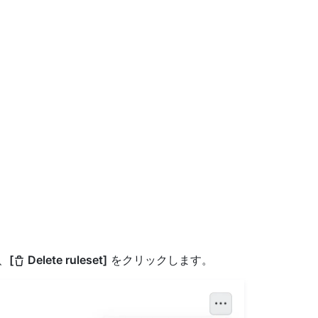
。
、
[
Delete ruleset]
をクリックします。