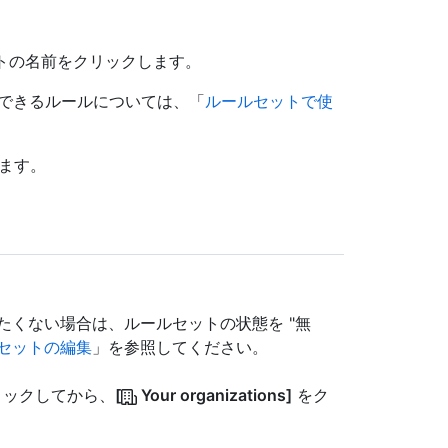
ットの名前をクリックします。
用できるルールについては、「
ルールセットで使
ます。
たくない場合は、ルールセットの状態を "無
セットの編集
」を参照してください。
クリックしてから、
[
Your organizations]
をク