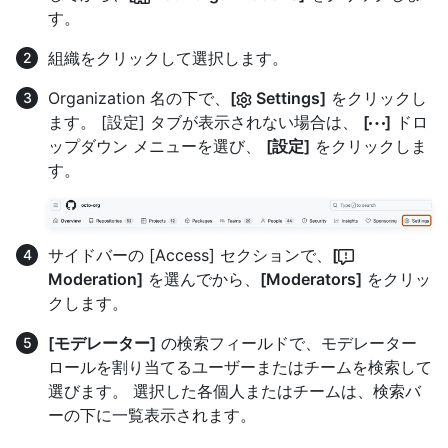
す。
組織をクリックして選択します。
Organization 名の下で、
[
Settings]
をクリックし
ます。 [設定] タブが表示されない場合は、
[
]
ドロ
ップダウン メニューを選び、
[設定]
をクリックしま
す。
サイドバーの [Access] セクションで、
[
Moderation]
を選んでから、
[Moderators]
をクリッ
クします。
[モデレーター]
の検索フィールドで、モデレーター
ロールを割り当てるユーザーまたはチームを検索して
選びます。 選択した各個人またはチームは、検索バ
ーの下に一覧表示されます。