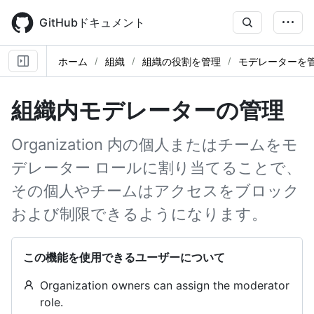
Skip
to
GitHubドキュメント
main
content
ホーム
組織
組織の役割を管理
モデレーターを
組織内モデレーターの管理
Organization 内の個人またはチームをモ
デレーター ロールに割り当てることで、
その個人やチームはアクセスをブロック
および制限できるようになります。
この機能を使用できるユーザーについて
Organization owners can assign the moderator
role.