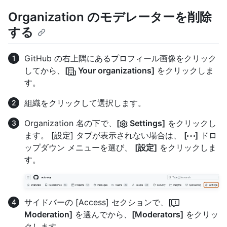
Organization のモデレーターを削除
する
GitHub の右上隅にあるプロフィール画像をクリック
してから、
[
Your organizations]
をクリックしま
す。
組織をクリックして選択します。
Organization 名の下で、
[
Settings]
をクリックし
ます。 [設定] タブが表示されない場合は、
[
]
ドロ
ップダウン メニューを選び、
[設定]
をクリックしま
す。
サイドバーの [Access] セクションで、
[
Moderation]
を選んでから、
[Moderators]
をクリッ
クします。