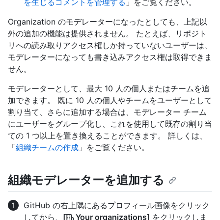
を生じるコメントを管理する
」をご覧ください。
Organization のモデレーターになったとしても、上記以
外の追加の機能は提供されません。 たとえば、リポジト
リへの読み取りアクセス権しか持っていないユーザーは、
モデレーターになっても書き込みアクセス権は取得できま
せん。
モデレーターとして、最大 10 人の個人またはチームを追
加できます。 既に 10 人の個人やチームをユーザーとして
割り当て、さらに追加する場合は、モデレーター チーム
にユーザーをグループ化し、これを使用して既存の割り当
ての 1 つ以上を置き換えることができます。 詳しくは、
「
組織チームの作成
」をご覧ください。
組織モデレーターを追加する
GitHub の右上隅にあるプロフィール画像をクリック
してから、
[
Your organizations]
をクリックしま