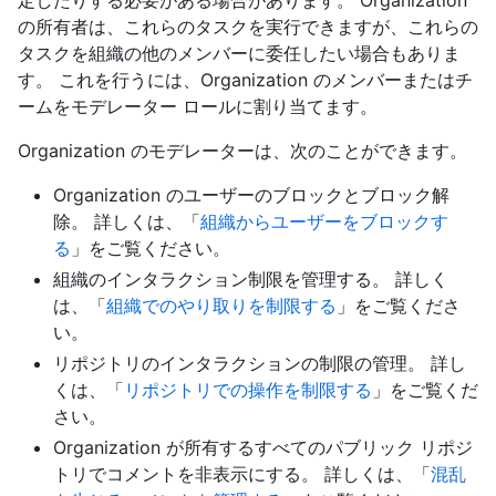
定したりする必要がある場合があります。 Organization
の所有者は、これらのタスクを実行できますが、これらの
タスクを組織の他のメンバーに委任したい場合もありま
す。 これを行うには、Organization のメンバーまたはチ
ームをモデレーター ロールに割り当てます。
Organization のモデレーターは、次のことができます。
Organization のユーザーのブロックとブロック解
除。 詳しくは、「
組織からユーザーをブロックす
る
」をご覧ください。
組織のインタラクション制限を管理する。 詳しく
は、「
組織でのやり取りを制限する
」をご覧くださ
い。
リポジトリのインタラクションの制限の管理。 詳し
くは、「
リポジトリでの操作を制限する
」をご覧くだ
さい。
Organization が所有するすべてのパブリック リポジ
トリでコメントを非表示にする。 詳しくは、「
混乱