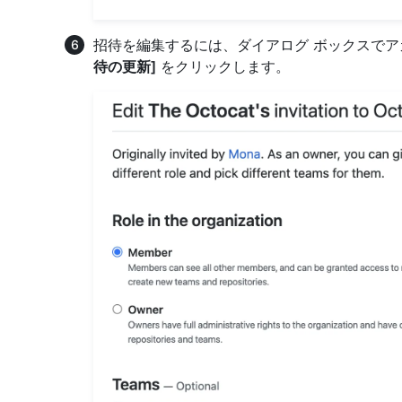
招待を編集するには、ダイアログ ボックスでアカ
待の更新]
をクリックします。