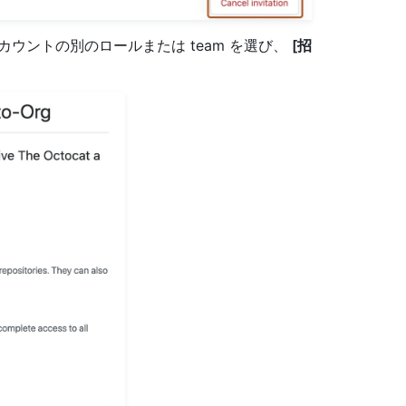
ウントの別のロールまたは team を選び、
[招