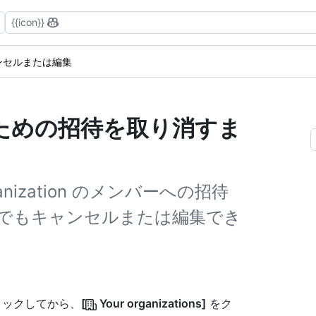
{{icon}}
ンセルまたは編集
ための招待を取り消すま
ganization のメンバーへの招待
でもキャンセルまたは編集でき
クリックしてから、
[
Your organizations]
をク