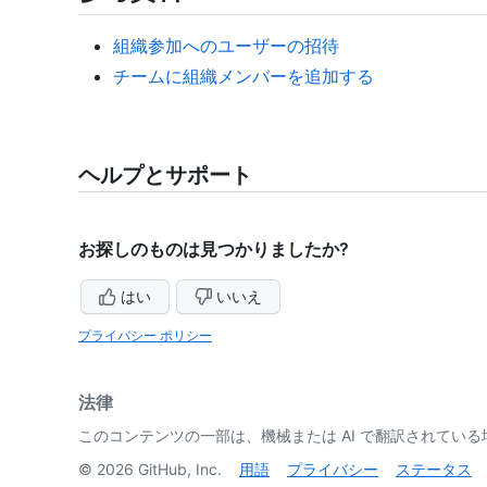
組織参加へのユーザーの招待
チームに組織メンバーを追加する
ヘルプとサポート
お探しのものは見つかりましたか?
はい
いいえ
プライバシー ポリシー
法律
このコンテンツの一部は、機械または AI で翻訳されてい
©
2026
GitHub, Inc.
用語
プライバシー
ステータス