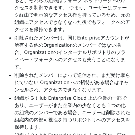
ると、それらの組織はフォーク ネットワークへのア
クセスを制御できます。 つまり、ユーザーはフォー
ク経由で明示的なアクセス権を持っているため、元の
組織にアクセスできなくなった後でもフォークへのア
クセスを保持できます。
削除されたメンバーは、同じEnterpriseアカウントが
所有する他のOrganizationのメンバーではない場
合、Organizationのインターナルリポジトリのプラ
イベートフォークへのアクセスも失うことになりま
す。
削除されたメンバーによって送信され、まだ受け取ら
れていない Organization への招待がある場合はキャ
ンセルされ、アクセスできなくなります。
組織が GitHub Enterprise Cloud 上の企業の一部で
あり、ユーザーがまだ企業内の少なくとも 1 つの他
の組織のメンバーである場合、ユーザーは削除された
組織内の内部可視性を持つリポジトリへのアクセスを
保持します。