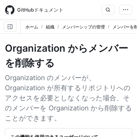
Skip
to
GitHubドキュメント
main
content
ホーム
組織
メンバーシップの管理
メンバーを
Organization からメンバー
を削除する
Organization のメンバーが、
Organization が所有するリポジトリへの
アクセスを必要としなくなった場合、そ
のメンバーを Organization から削除する
ことができます。