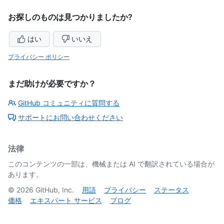
お探しのものは見つかりましたか?
はい
いいえ
プライバシー ポリシー
まだ助けが必要ですか？
GitHub コミュニティに質問する
サポートにお問い合わせください
法律
このコンテンツの一部は、機械または AI で翻訳されている場合が
あります。
©
2026
GitHub, Inc.
用語
プライバシー
ステータス
価格
エキスパート サービス
ブログ