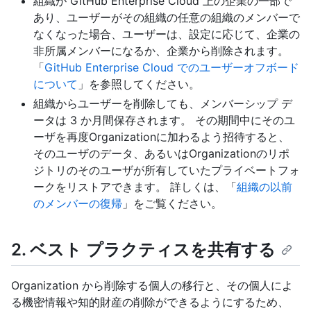
組織が GitHub Enterprise Cloud 上の企業の一部で
あり、ユーザーがその組織の任意の組織のメンバーで
なくなった場合、ユーザーは、設定に応じて、企業の
非所属メンバーになるか、企業から削除されます。
「
GitHub Enterprise Cloud でのユーザーオフボード
について
」を参照してください。
組織からユーザーを削除しても、メンバーシップ デ
ータは 3 か月間保存されます。 その期間中にそのユ
ーザを再度Organizationに加わるよう招待すると、
そのユーザのデータ、あるいはOrganizationのリポ
ジトリのそのユーザが所有していたプライベートフォ
ークをリストアできます。 詳しくは、「
組織の以前
のメンバーの復帰
」をご覧ください。
2. ベスト プラクティスを共有する
Organization から削除する個人の移行と、その個人によ
る機密情報や知的財産の削除ができるようにするため、