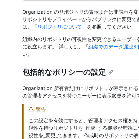
Organization のリポジトリの表示または非表
リポジトリをプライベートからパブリックに変更で
は、「
リポジトリについて
」を参照してください。
組織内のリポジトリの可視性を変更できるユーザー
に役立ちます。 詳しくは、「
組織でのデータ漏洩を
い。
包括的なポリシーの設定
Organization 所有者だけにリポジトリが表示
の管理者アクセスを持つユーザーに表示変更を許可
警告
この設定を有効にすると、管理者アクセス権を持つ個
視性を持つリポジトリを_作成_する機能が無効
視性を_変更_できます。 作成時のリポジトリの