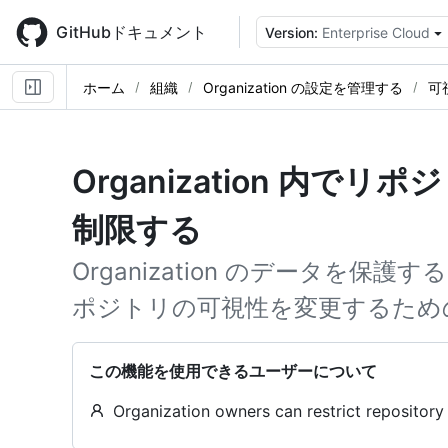
Skip
to
GitHubドキュメント
Version:
Enterprise Cloud
main
content
ホーム
組織
Organization の設定を管理する
可
Organization 内で
制限する
Organization のデータを保護する
ポジトリの可視性を変更するため
この機能を使用できるユーザーについて
Organization owners can restrict repository 