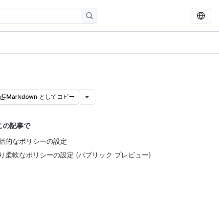
Markdown としてコピー
この記事で
括的なポリシーの設定
り柔軟なポリシーの設定 (パブリック プレビュー)