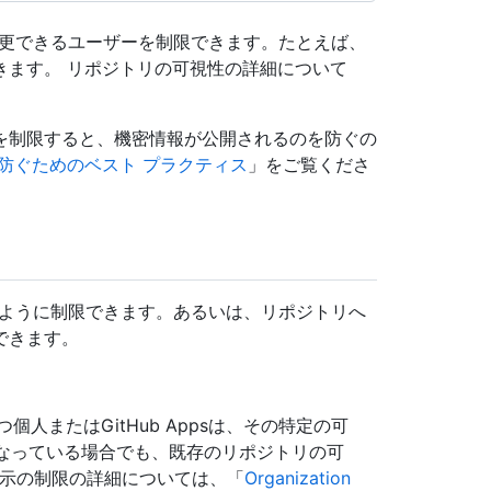
示を変更できるユーザーを制限できます。たとえば、
きます。 リポジトリの可視性の詳細について
を制限すると、機密情報が公開されるのを防ぐの
防ぐためのベスト プラクティス
」をご覧くださ
されるように制限できます。あるいは、リポジトリへ
できます。
人またはGitHub Appsは、その特定の可
になっている場合でも、既存のリポジトリの可
表示の制限の詳細については、「
Organization