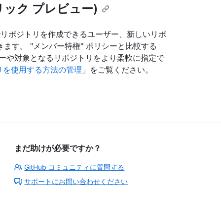
ック プレビュー)
n 内でリポジトリを作成できるユーザー、新しいリポ
ます。 "メンバー特権" ポリシーと比較する
ザーや対象となるリポジトリをより柔軟に指定で
ポジトリを使用する方法の管理
」をご覧ください。
まだ助けが必要ですか？
GitHub コミュニティに質問する
サポートにお問い合わせください