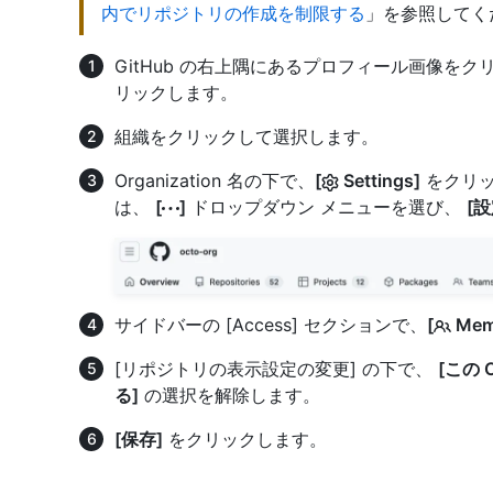
内でリポジトリの作成を制限する
」を参照してく
GitHub の右上隅にあるプロフィール画像を
リックします。
組織をクリックして選択します。
Organization 名の下で、
[
Settings]
をクリッ
は、
[
]
ドロップダウン メニューを選び、
[設
サイドバーの [Access] セクションで、
[
Memb
[リポジトリの表示設定の変更] の下で、
[この 
る]
の選択を解除します。
[保存]
をクリックします。