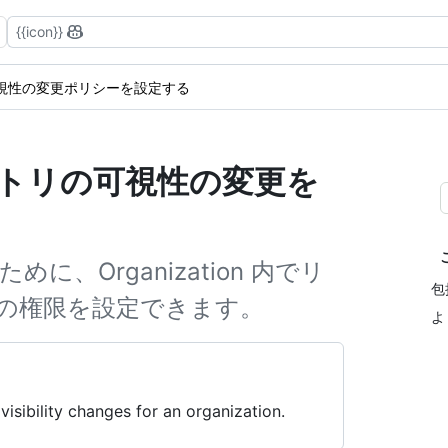
{{icon}}
視性の変更ポリシーを設定する
リポジトリの可視性の変更を
ために、Organization 内でリ
包
の権限を設定できます。
よ
visibility changes for an organization.