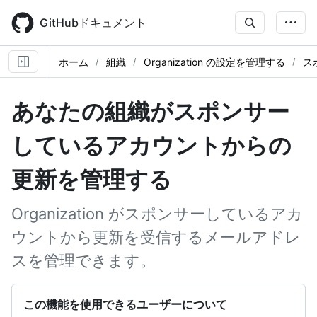
Skip
to
GitHubドキュメント
main
content
ホーム
組織
Organization の設定を管理する
ス
あなたの組織がスポンサー
しているアカウントからの
更新を管理する
Organization がスポンサーしているアカ
ウントから更新を受信するメールアドレ
スを管理できます。
この機能を使用できるユーザーについて