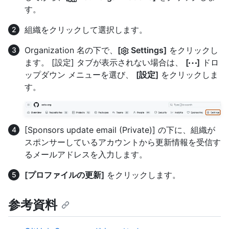
す。
組織をクリックして選択します。
Organization 名の下で、
[
Settings]
をクリックし
ます。 [設定] タブが表示されない場合は、
[
]
ドロ
ップダウン メニューを選び、
[設定]
をクリックしま
す。
[Sponsors update email (Private)] の下に、組織が
スポンサーしているアカウントから更新情報を受信す
るメールアドレスを入力します。
[プロファイルの更新]
をクリックします。
参考資料