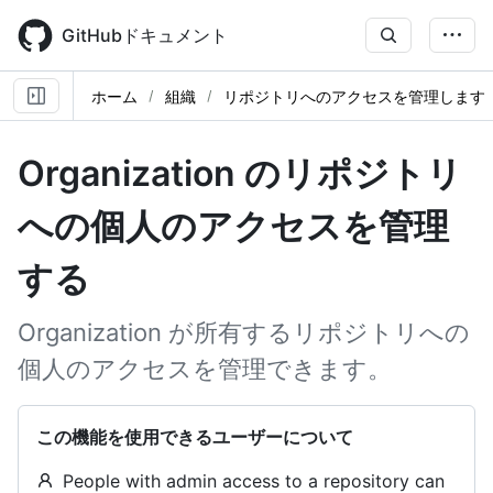
Skip
to
GitHubドキュメント
main
content
ホーム
組織
リポジトリへのアクセスを管理します
Organization のリポジトリ
への個人のアクセスを管理
する
Organization が所有するリポジトリへの
個人のアクセスを管理できます。
この機能を使用できるユーザーについて
People with admin access to a repository can