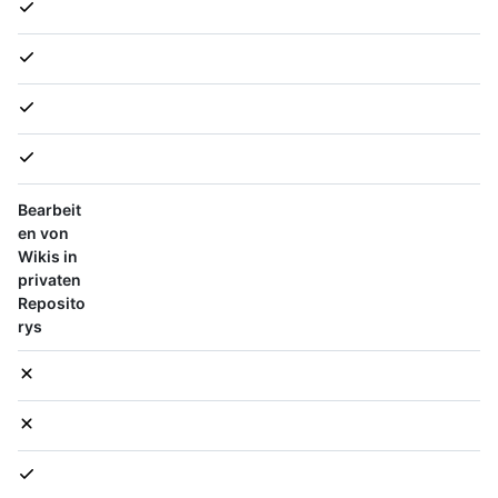
Bearbeit
en von
Wikis in
privaten
Reposito
rys