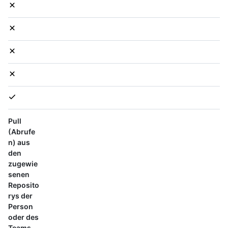
Pull
(Abrufe
n) aus
den
zugewie
senen
Reposito
rys der
Person
oder des
Teams