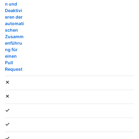
n und
Deaktivi
eren der
automati
schen
Zusamm
enführu
ng für
einen
Pull
Request