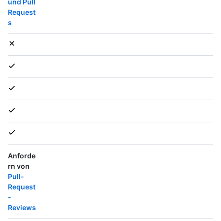
und Pull
Request
s
Anforde
rn von
Pull-
Request
-
Reviews