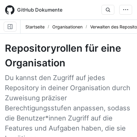
Skip
to
GitHub Dokumente
main
content
Startseite
Organisationen
Verwalten des Reposito
Repositoryrollen für eine
Organisation
Du kannst den Zugriff auf jedes
Repository in deiner Organisation durch
Zuweisung präziser
Berechtigungsstufen anpassen, sodass
die Benutzer*innen Zugriff auf die
Features und Aufgaben haben, die sie