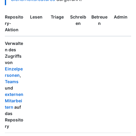
Reposito
Lesen
Triage
Schreib
Betreue
Admin
ry-
en
n
Aktion
Verwalte
n des
Zugriffs
von
Einzelpe
rsonen
,
Teams
und
externen
Mitarbei
tern
auf
das
Reposito
ry