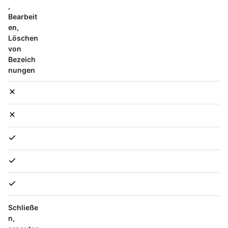
,
Bearbeit
en,
Löschen
von
Bezeich
nungen
Schließe
n,