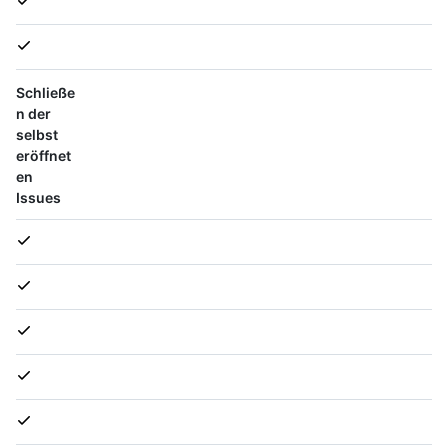
Schließe
n der
selbst
eröffnet
en
Issues