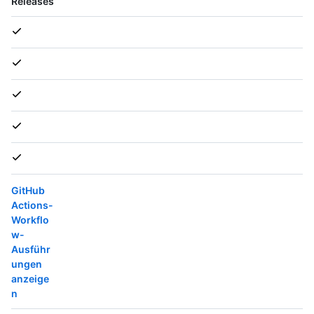
Releases
GitHub
Actions-
Workflo
w-
Ausführ
ungen
anzeige
n