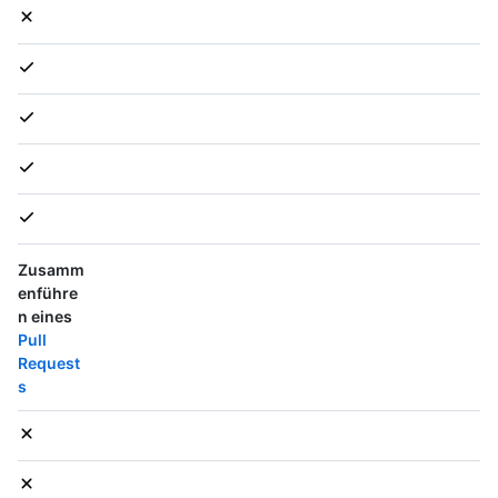
Zusamm
enführe
n eines
Pull
Request
s