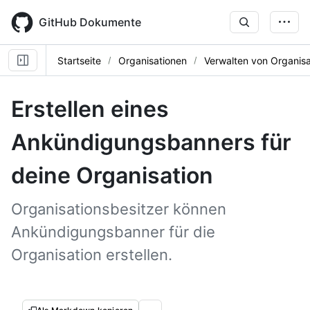
Skip
to
GitHub Dokumente
main
content
Startseite
Organisationen
Verwalten von Organisa
Erstellen eines
Ankündigungsbanners für
deine Organisation
Organisationsbesitzer können
Ankündigungsbanner für die
Organisation erstellen.