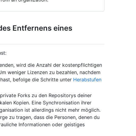
des Entfernens eines
st:
den, wird die Anzahl der kostenpflichtigen
. Um weniger Lizenzen zu bezahlen, nachdem
hast, befolge die Schritte unter
Herabstufen
f private Forks zu den Repositorys deiner
okalen Kopien. Eine Synchronisation ihrer
anisation ist allerdings nicht mehr möglich.
rge zu tragen, dass die Personen, denen du
trauliche Informationen oder geistiges