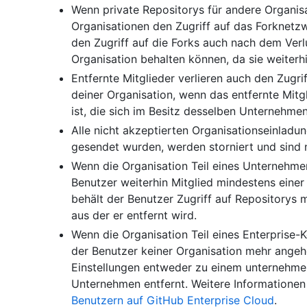
Wenn private Repositorys für andere Organis
Organisationen den Zugriff auf das Forknetzw
den Zugriff auf die Forks auch nach dem Verlu
Organisation behalten können, da sie weiterhi
Entfernte Mitglieder verlieren auch den Zugri
deiner Organisation, wenn das entfernte Mitgl
ist, die sich im Besitz desselben Unternehme
Alle nicht akzeptierten Organisationseinladu
gesendet wurden, werden storniert und sind n
Wenn die Organisation Teil eines Unternehme
Benutzer weiterhin Mitglied mindestens einer
behält der Benutzer Zugriff auf Repositorys mi
aus der er entfernt wird.
Wenn die Organisation Teil eines Enterprise-
der Benutzer keiner Organisation mehr angehö
Einstellungen entweder zu einem unternehm
Unternehmen entfernt. Weitere Informationen
Benutzern auf GitHub Enterprise Cloud
.