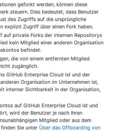
ationen geforkt werden, können diese
erk steuern. Dies bedeutet, dass Benutzer
st des Zugriffs auf die ursprüngliche
n explizit Zugriff über einen Fork haben.
ff auf private Forks der internen Repositorys
ied kein Mitglied einer anderen Organisation
nskontos befindet.
ngen, die von einem entfernten Mitglied
icht zugänglich.
ns GitHub Enterprise Cloud ist und der
 anderen Organisation im Unternehmen ist,
t interner Sichtbarkeit in der Organisation,
Kontos auf GitHub Enterprise Cloud ist und
rt, wird der Benutzer je nach Ihren
ensunabhängigen Mitglied oder aus dem
 finden Sie unter
Über das Offboarding von