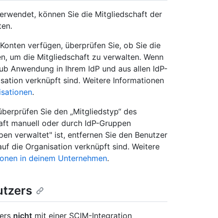
erwendet, können Sie die Mitgliedschaft der
ten.
Konten verfügen, überprüfen Sie, ob Sie die
n, um die Mitgliedschaft zu verwalten. Wenn
Hub Anwendung in Ihrem IdP und aus allen IdP-
sation verknüpft sind. Weitere Informationen
isationen
.
berprüfen Sie den „Mitgliedstyp“ des
haft manuell oder durch IdP-Gruppen
en verwaltet" ist, entfernen Sie den Benutzer
auf die Organisation verknüpft sind. Weitere
sonen in deinem Unternehmen
.
utzers
zers
nicht
mit einer SCIM-Integration