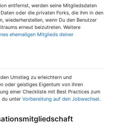
ion entfernst, werden seine Mitgliedsdaten
Daten oder die privaten Forks, die ihm in den
n, wiederherstellen, wenn Du den Benutzer
eitraums erneut beizutreten. Weitere
ines ehemaligen Mitglieds deiner
, den Umstieg zu erleichtern und
nen oder geistiges Eigentum von ihren
lung einer Checkliste mit Best Practices zum
t du unter
Vorbereitung auf den Jobwechsel
.
sationsmitgliedschaft