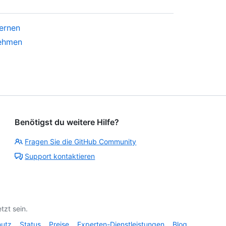
ernen
nehmen
Benötigst du weitere Hilfe?
Fragen Sie die GitHub Community
Support kontaktieren
tzt sein.
hutz
Status
Preise
Experten-Dienstleistungen
Blog