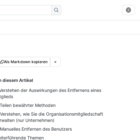
Als Markdown kopieren
n diesem Artikel
 Verstehen der Auswirkungen des Entfernens eines
tglieds
 Teilen bewährter Methoden
 Verstehen, wie Sie die Organisationsmitgliedschaft
rwalten (nur Unternehmen)
 Manuelles Entfernen des Benutzers
iterführende Themen