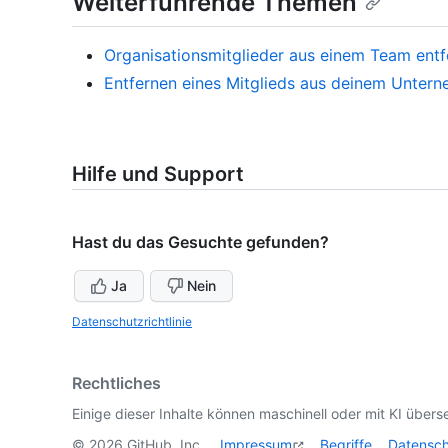
Weiterführende Themen
Organisationsmitglieder aus einem Team entf
Entfernen eines Mitglieds aus deinem Unter
Hilfe und Support
Hast du das Gesuchte gefunden?
Ja
Nein
Datenschutzrichtlinie
Rechtliches
Einige dieser Inhalte können maschinell oder mit KI überse
©
2026
GitHub, Inc.
Impressum
Begriffe
Datensc