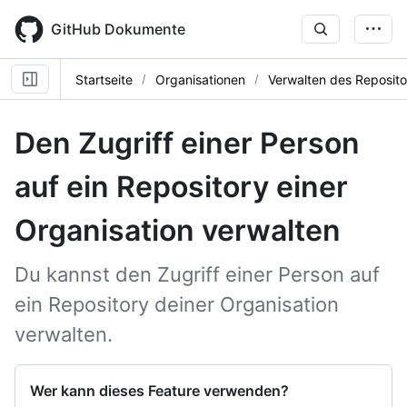
Skip
to
GitHub Dokumente
main
content
Startseite
Organisationen
Verwalten des Reposito
Den Zugriff einer Person
auf ein Repository einer
Organisation verwalten
Du kannst den Zugriff einer Person auf
ein Repository deiner Organisation
verwalten.
Wer kann dieses Feature verwenden?