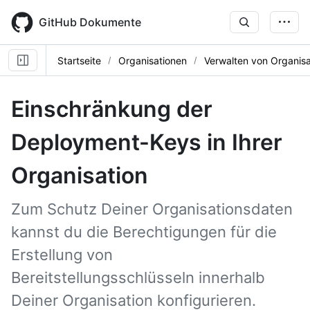
Skip
to
GitHub Dokumente
main
content
Startseite
Organisationen
Verwalten von Organisa
Einschränkung der
Deployment-Keys in Ihrer
Organisation
Zum Schutz Deiner Organisationsdaten
kannst du die Berechtigungen für die
Erstellung von
Bereitstellungsschlüsseln innerhalb
Deiner Organisation konfigurieren.