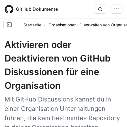
Skip
to
GitHub Dokumente
main
content
Startseite
Organisationen
Verwalten von Organisa
Aktivieren oder
Deaktivieren von GitHub
Diskussionen für eine
Organisation
Mit GitHub Discussions kannst du in
einer Organisation Unterhaltungen
führen, die kein bestimmtes Repository