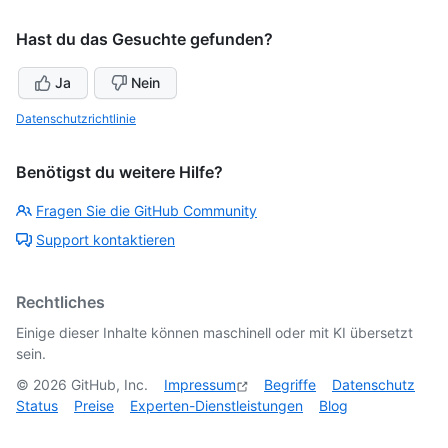
Hast du das Gesuchte gefunden?
Ja
Nein
Datenschutzrichtlinie
Benötigst du weitere Hilfe?
Fragen Sie die GitHub Community
Support kontaktieren
Rechtliches
Einige dieser Inhalte können maschinell oder mit KI übersetzt
sein.
©
2026
GitHub, Inc.
Impressum
Begriffe
Datenschutz
Status
Preise
Experten-Dienstleistungen
Blog