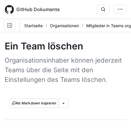
Skip
to
GitHub Dokumente
main
content
Startseite
Organisationen
Mitglieder in Teams org
Ein Team löschen
Organisationsinhaber können jederzeit
Teams über die Seite mit den
Einstellungen des Teams löschen.
Als Markdown kopieren