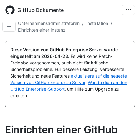
Skip
to
GitHub Dokumente
main
content
Unternehmensadministratoren
/
Installation
/
Einrichten einer Instanz
Diese Version von GitHub Enterprise Server wurde
eingestellt am
2026-04-23
.
Es wird keine Patch-
Freigabe vorgenommen, auch nicht für kritische
Sicherheitsprobleme. Für bessere Leistung, verbesserte
Sicherheit und neue Features
aktualisiere auf die neueste
Version von GitHub Enterprise Server
.
Wende dich an den
GitHub Enterprise-Support
, um Hilfe zum Upgrade zu
erhalten.
Einrichten einer GitHub