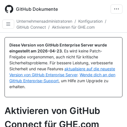
Skip
to
GitHub Dokumente
main
content
Unternehmensadministratoren
/
Konfiguration
/
GitHub Connect
/
Aktivieren für GHE.com
Diese Version von GitHub Enterprise Server wurde
eingestellt am
2026-04-23
.
Es wird keine Patch-
Freigabe vorgenommen, auch nicht für kritische
Sicherheitsprobleme. Für bessere Leistung, verbesserte
Sicherheit und neue Features
aktualisiere auf die neueste
Version von GitHub Enterprise Server
.
Wende dich an den
GitHub Enterprise-Support
, um Hilfe zum Upgrade zu
erhalten.
Aktivieren von GitHub
Connect für GHE.com