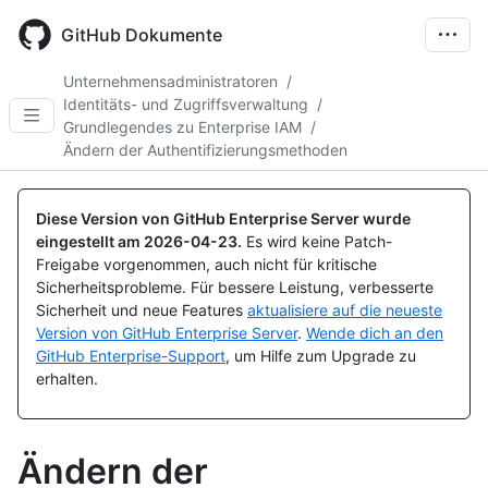
Skip
to
GitHub Dokumente
main
content
Unternehmensadministratoren
/
Identitäts- und Zugriffsverwaltung
/
Grundlegendes zu Enterprise IAM
/
Ändern der Authentifizierungsmethoden
Diese Version von GitHub Enterprise Server wurde
eingestellt am
2026-04-23
.
Es wird keine Patch-
Freigabe vorgenommen, auch nicht für kritische
Sicherheitsprobleme. Für bessere Leistung, verbesserte
Sicherheit und neue Features
aktualisiere auf die neueste
Version von GitHub Enterprise Server
.
Wende dich an den
GitHub Enterprise-Support
, um Hilfe zum Upgrade zu
erhalten.
Ändern der