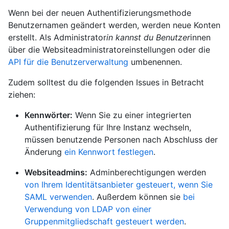
Wenn bei der neuen Authentifizierungsmethode
Benutzernamen geändert werden, werden neue Konten
erstellt. Als Administrator
in kannst du Benutzer
innen
über die Websiteadministratoreinstellungen oder die
API für die Benutzerverwaltung
umbenennen.
Zudem solltest du die folgenden Issues in Betracht
ziehen:
Kennwörter:
Wenn Sie zu einer integrierten
Authentifizierung für Ihre Instanz wechseln,
müssen benutzende Personen nach Abschluss der
Änderung
ein Kennwort festlegen
.
Websiteadmins:
Adminberechtigungen werden
von Ihrem Identitätsanbieter gesteuert, wenn Sie
SAML verwenden
. Außerdem können sie
bei
Verwendung von LDAP von einer
Gruppenmitgliedschaft gesteuert werden
.