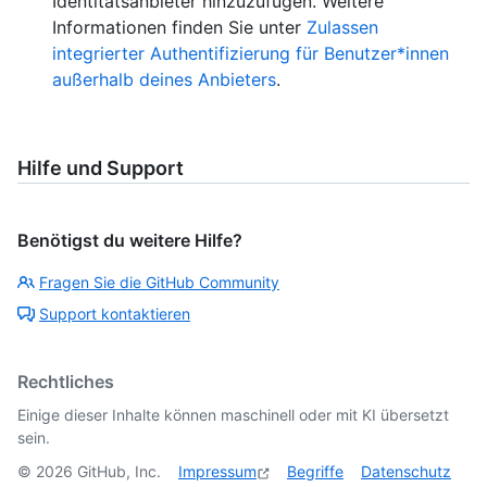
Identitätsanbieter hinzuzufügen. Weitere
Informationen finden Sie unter
Zulassen
integrierter Authentifizierung für Benutzer*innen
außerhalb deines Anbieters
.
Hilfe und Support
Benötigst du weitere Hilfe?
Fragen Sie die GitHub Community
Support kontaktieren
Rechtliches
Einige dieser Inhalte können maschinell oder mit KI übersetzt
sein.
©
2026
GitHub, Inc.
Impressum
Begriffe
Datenschutz