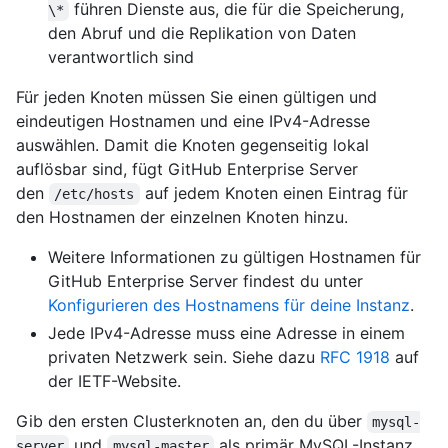
führen Dienste aus, die für die Speicherung,
\*
den Abruf und die Replikation von Daten
verantwortlich sind
Für jeden Knoten müssen Sie einen gültigen und
eindeutigen Hostnamen und eine IPv4-Adresse
auswählen. Damit die Knoten gegenseitig lokal
auflösbar sind, fügt GitHub Enterprise Server
den
auf jedem Knoten einen Eintrag für
/etc/hosts
den Hostnamen der einzelnen Knoten hinzu.
Weitere Informationen zu gültigen Hostnamen für
GitHub Enterprise Server findest du unter
Konfigurieren des Hostnamens für deine Instanz
.
Jede IPv4-Adresse muss eine Adresse in einem
privaten Netzwerk sein. Siehe dazu
RFC 1918
auf
der IETF-Website.
Gib den ersten Clusterknoten an, den du über
mysql-
und
als primär MySQL-Instanz
server
mysql-master