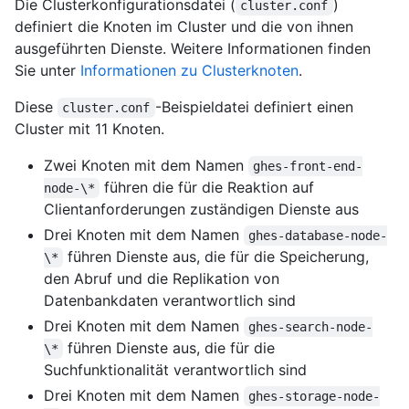
Die Clusterkonfigurationsdatei (
)
cluster.conf
definiert die Knoten im Cluster und die von ihnen
ausgeführten Dienste. Weitere Informationen finden
Sie unter
Informationen zu Clusterknoten
.
Diese
-Beispieldatei definiert einen
cluster.conf
Cluster mit 11 Knoten.
Zwei Knoten mit dem Namen
ghes-front-end-
führen die für die Reaktion auf
node-\*
Clientanforderungen zuständigen Dienste aus
Drei Knoten mit dem Namen
ghes-database-node-
führen Dienste aus, die für die Speicherung,
\*
den Abruf und die Replikation von
Datenbankdaten verantwortlich sind
Drei Knoten mit dem Namen
ghes-search-node-
führen Dienste aus, die für die
\*
Suchfunktionalität verantwortlich sind
Drei Knoten mit dem Namen
ghes-storage-node-