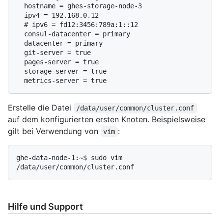
  hostname = ghes-storage-node-3

  # 
ipv6 = fd12:3456:789a:1::12
  consul-datacenter = primary

  datacenter = primary

  git-server = true

  pages-server = true

  storage-server = true

Erstelle die Datei
/data/user/common/cluster.conf
auf dem konfigurierten ersten Knoten. Beispielsweise
gilt bei Verwendung von
:
vim
ghe-data-node-1:~$ sudo vim 
Hilfe und Support