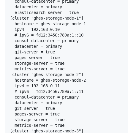
  consul-datacenter = primary

  datacenter = primary

  elasticsearch-server = true

[cluster "ghes-storage-node-1"]

  hostname = ghes-storage-node-1

  # 
ipv6 = fd12:3456:789a:1::10
  consul-datacenter = primary

  datacenter = primary

  git-server = true

  pages-server = true

  storage-server = true

  metrics-server = true

[cluster "ghes-storage-node-2"]

  hostname = ghes-storage-node-2

  # 
ipv6 = fd12:3456:789a:1::11
  consul-datacenter = primary

  datacenter = primary

  git-server = true

  pages-server = true

  storage-server = true

  metrics-server = true

[cluster "ghes-storage-node-3"]
