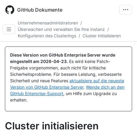
Skip
to
GitHub Dokumente
main
content
Unternehmensadministratoren
/
Überwachen und verwalten Sie Ihre Instanz
/
Konfigurieren des Clusterings
/
Cluster initialisieren
Diese Version von GitHub Enterprise Server wurde
eingestellt am
2026-04-23
.
Es wird keine Patch-
Freigabe vorgenommen, auch nicht für kritische
Sicherheitsprobleme. Für bessere Leistung, verbesserte
Sicherheit und neue Features
aktualisiere auf die neueste
Version von GitHub Enterprise Server
.
Wende dich an den
GitHub Enterprise-Support
, um Hilfe zum Upgrade zu
erhalten.
Cluster initialisieren