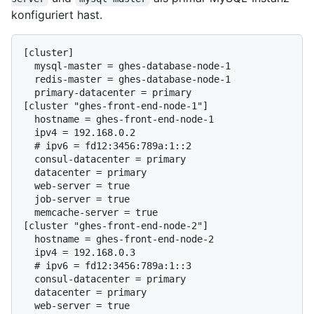
konfiguriert hast.
[cluster]

  mysql-master = ghes-database-node-1

  redis-master = ghes-database-node-1

  primary-datacenter = primary

[cluster "ghes-front-end-node-1"]

  hostname = ghes-front-end-node-1

  # 
ipv6 = fd12:3456:789a:1::2
  consul-datacenter = primary

  datacenter = primary

  web-server = true

  job-server = true

  memcache-server = true

[cluster "ghes-front-end-node-2"]

  hostname = ghes-front-end-node-2

  # 
ipv6 = fd12:3456:789a:1::3
  consul-datacenter = primary

  datacenter = primary

  web-server = true
