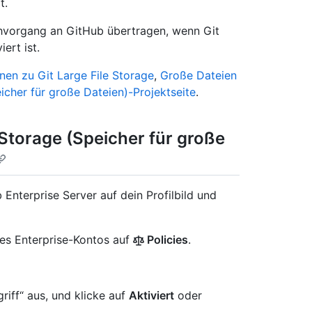
t.
hvorgang an GitHub übertragen, wenn Git
ert ist.
nen zu Git Large File Storage
,
Große Dateien
eicher für große Dateien)-Projektseite
.
 Storage (Speicher für große
Enterprise Server auf dein Profilbild und
 des Enterprise-Kontos auf
Policies
.
iff“ aus, und klicke auf
Aktiviert
oder