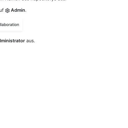
auf
Admin
.
ministrator
aus.