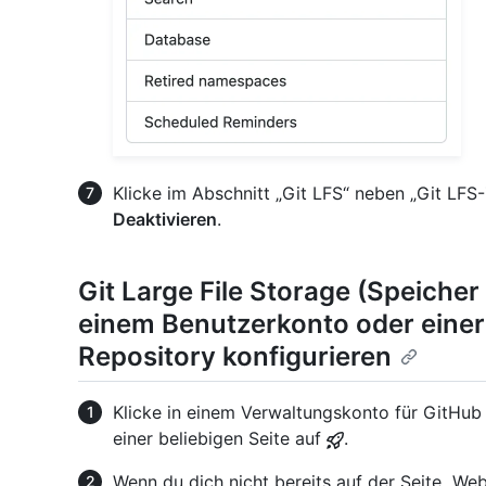
Klicke im Abschnitt „Git LFS“ neben „Git LFS
Deaktivieren
.
Git Large File Storage (Speicher
einem Benutzerkonto oder einer
Repository konfigurieren
Klicke in einem Verwaltungskonto für GitHub 
einer beliebigen Seite auf
.
Wenn du dich nicht bereits auf der Seite „Webs