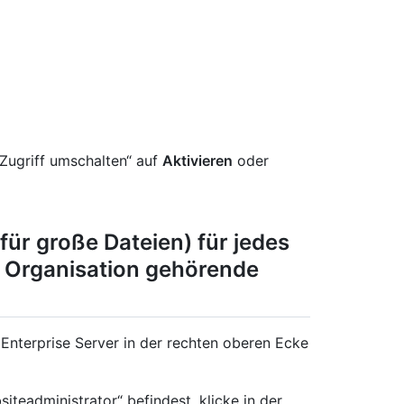
-Zugriff umschalten“ auf
Aktivieren
oder
 für große Dateien) für jedes
 Organisation gehörende
Enterprise Server in der rechten oberen Ecke
iteadministrator“ befindest, klicke in der