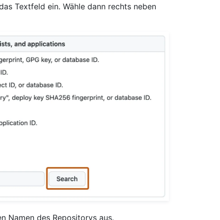
as Textfeld ein. Wähle dann rechts neben
en Namen des Repositorys aus.