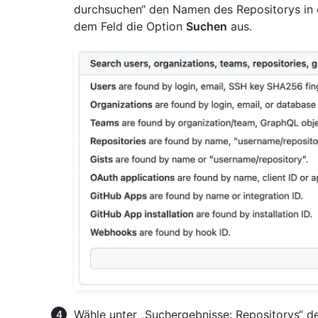
durchsuchen“ den Namen des Repositorys in d
dem Feld die Option
Suchen
aus.
Wähle unter „Suchergebnisse: Repositorys“ d