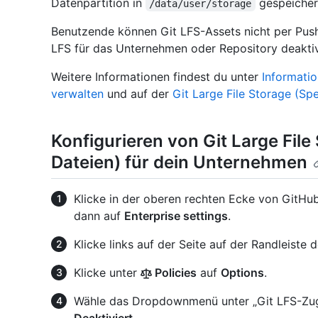
Datenpartition in
gespeicher
/data/user/storage
Benutzende können Git LFS-Assets nicht per Pus
LFS für das Unternehmen oder Repository deaktivi
Weitere Informationen findest du unter
Informatio
verwalten
und auf der
Git Large File Storage (Sp
Konfigurieren von Git Large File
Dateien) für dein Unternehmen
Klicke in der oberen rechten Ecke von GitHub 
dann auf
Enterprise settings
.
Klicke links auf der Seite auf der Randleiste
Klicke unter
Policies
auf
Options
.
Wähle das Dropdownmenü unter „Git LFS-Zugr