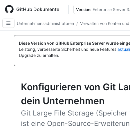
Skip
to
GitHub Dokumente
Version:
Enterprise Server 3
main
content
Unternehmensadministratoren
/
Verwalten von Konten und
Diese Version von GitHub Enterprise Server wurde einge
Leistung, verbesserte Sicherheit und neue Features
aktual
Upgrade zu erhalten.
Konfigurieren von Git La
dein Unternehmen
Git Large File Storage (Speicher 
ist eine Open-Source-Erweiterung