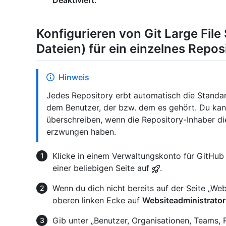
Deaktiviert
.
Konfigurieren von Git Large File
Dateien) für ein einzelnes Repos
Hinweis
Jedes Repository erbt automatisch die Standar
dem Benutzer, der bzw. dem es gehört. Du kann
überschreiben, wenn die Repository-Inhaber die 
erzwungen haben.
Klicke in einem Verwaltungskonto für GitHub 
einer beliebigen Seite auf
.
Wenn du dich nicht bereits auf der Seite „Webs
oberen linken Ecke auf
Websiteadministrator
Gib unter „Benutzer, Organisationen, Teams,