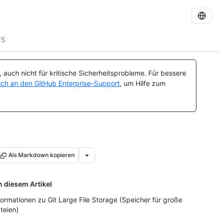
FS
auch nicht für kritische Sicherheitsprobleme. Für bessere
ch an den GitHub Enterprise-Support
, um Hilfe zum
Als Markdown kopieren
n diesem Artikel
formationen zu Git Large File Storage (Speicher für große
teien)