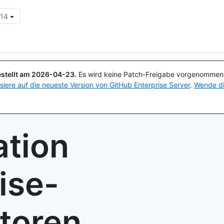
.14
Suchen oder Fragen
Copilot
stellt am
2026-04-23
.
Es wird keine Patch-Freigabe vorgenommen, 
isiere auf die neueste Version von GitHub Enterprise Server
.
Wende di
tion
ise-
toren