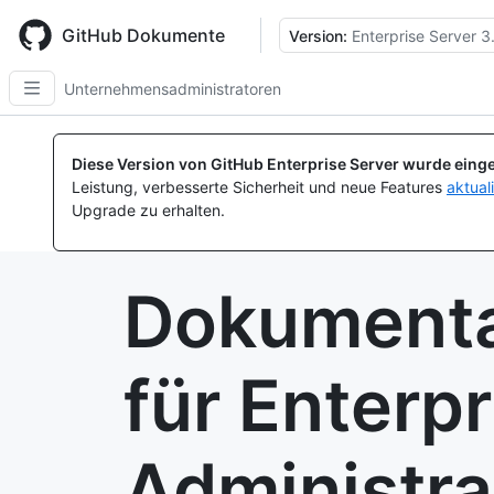
Skip
to
GitHub Dokumente
Version:
Enterprise Server 3
main
content
Unternehmensadministratoren
Diese Version von GitHub Enterprise Server wurde einge
Leistung, verbesserte Sicherheit und neue Features
aktual
Upgrade zu erhalten.
Dokumenta
für Enterpr
Administra