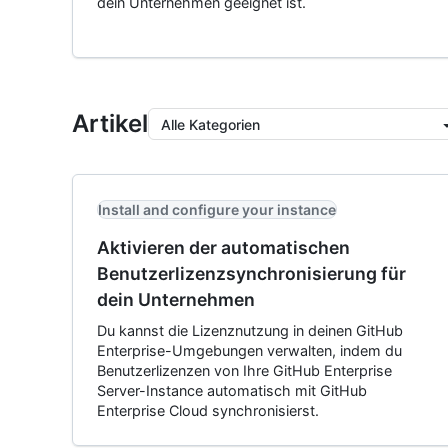
dein Unternehmen geeignet ist.
Artikel
Alle Kategorien
Install and configure your instance
Aktivieren der automatischen
Benutzerlizenzsynchronisierung für
dein Unternehmen
Du kannst die Lizenznutzung in deinen GitHub
Enterprise-Umgebungen verwalten, indem du
Benutzerlizenzen von Ihre GitHub Enterprise
Server-Instance automatisch mit GitHub
Enterprise Cloud synchronisierst.