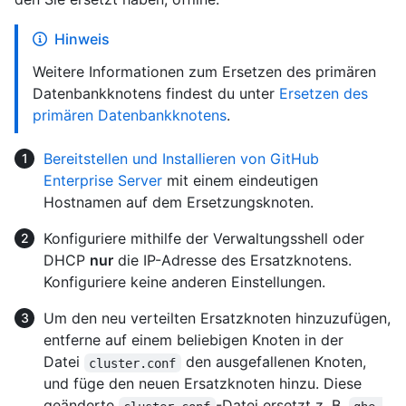
Hinweis
Weitere Informationen zum Ersetzen des primären
Datenbankknotens findest du unter
Ersetzen des
primären Datenbankknotens
.
Bereitstellen und Installieren von GitHub
Enterprise Server
mit einem eindeutigen
Hostnamen auf dem Ersetzungsknoten.
Konfiguriere mithilfe der Verwaltungsshell oder
DHCP
nur
die IP-Adresse des Ersatzknotens.
Konfiguriere keine anderen Einstellungen.
Um den neu verteilten Ersatzknoten hinzuzufügen,
entferne auf einem beliebigen Knoten in der
Datei
den ausgefallenen Knoten,
cluster.conf
und füge den neuen Ersatzknoten hinzu. Diese
geänderte
-Datei ersetzt z. B.