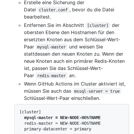
Erstelle eine Sicherung der
Datei
, bevor du die Datei
cluster.conf
bearbeitest.
Entfernen Sie im Abschnitt
der
[cluster]
obersten Ebene den Hostnamen für den
ersetzten Knoten aus dem Schlüssel-Wert-
Paar
und weisen Sie
mysql-master
stattdessen den neuen Knoten zu. Wenn der
neue Knoten auch ein primärer Redis-Knoten
ist, passen Sie das Schlüssel-Wert-
Paar
an.
redis-master
Wenn GitHub Actions im Cluster aktiviert ist,
müssen Sie auch das
mssql-server = true
Schlüssel-Wert-Paar einschließen.
[cluster]

mysql-master = NEW-NODE-HOSTNAME
  redis-master = NEW-NODE-HOSTNAME

  primary-datacenter = primary
