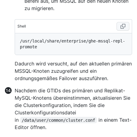
Befehl aus, um MSSQL auf den neuen Knoten
zu migrieren.
Shell
/usr/local/share/enterprise/ghe-mssql-repl-
Dadurch wird versucht, auf den aktuellen primären
MSSQL-Knoten zuzugreifen und ein
ordnungsgemäßes Failover auszuführen.
Nachdem die GTIDs des primären und Replikat-
MySQL-Knotens übereinstimmen, aktualisieren Sie
die Clusterkonfiguration, indem Sie die
Clusterkonfigurationsdatei
in
in einem Text-
/data/user/common/cluster.conf
Editor öffnen.