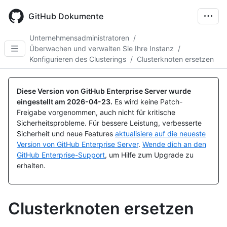
Skip
to
GitHub Dokumente
main
content
Unternehmensadministratoren
/
Überwachen und verwalten Sie Ihre Instanz
/
Konfigurieren des Clusterings
/
Clusterknoten ersetzen
Diese Version von GitHub Enterprise Server wurde
eingestellt am
2026-04-23
.
Es wird keine Patch-
Freigabe vorgenommen, auch nicht für kritische
Sicherheitsprobleme. Für bessere Leistung, verbesserte
Sicherheit und neue Features
aktualisiere auf die neueste
Version von GitHub Enterprise Server
.
Wende dich an den
GitHub Enterprise-Support
, um Hilfe zum Upgrade zu
erhalten.
Clusterknoten ersetzen