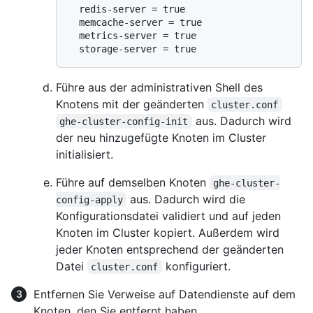
  redis-server = true

  memcache-server = true

  metrics-server = true

Führe aus der administrativen Shell des
Knotens mit der geänderten
cluster.conf
aus. Dadurch wird
ghe-cluster-config-init
der neu hinzugefügte Knoten im Cluster
initialisiert.
Führe auf demselben Knoten
ghe-cluster-
aus. Dadurch wird die
config-apply
Konfigurationsdatei validiert und auf jeden
Knoten im Cluster kopiert. Außerdem wird
jeder Knoten entsprechend der geänderten
Datei
konfiguriert.
cluster.conf
Entfernen Sie Verweise auf Datendienste auf dem
Knoten, den Sie entfernt haben.