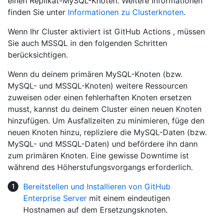
einen Replikat-MySQL-Knoten. Weitere Informationen
finden Sie unter
Informationen zu Clusterknoten
.
Wenn Ihr Cluster aktiviert ist GitHub Actions , müssen
Sie auch MSSQL in den folgenden Schritten
berücksichtigen.
Wenn du deinem primären MySQL-Knoten (bzw.
MySQL- und MSSQL-Knoten) weitere Ressourcen
zuweisen oder einen fehlerhaften Knoten ersetzen
musst, kannst du deinem Cluster einen neuen Knoten
hinzufügen. Um Ausfallzeiten zu minimieren, füge den
neuen Knoten hinzu, repliziere die MySQL-Daten (bzw.
MySQL- und MSSQL-Daten) und befördere ihn dann
zum primären Knoten. Eine gewisse Downtime ist
während des Höherstufungsvorgangs erforderlich.
Bereitstellen und Installieren von GitHub
Enterprise Server
mit einem eindeutigen
Hostnamen auf dem Ersetzungsknoten.