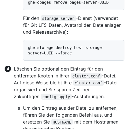
Für den
-Dienst (verwendet
storage-server
für Git LFS-Daten, Avatarbilder, Dateianlagen
und Releasearchive):
ghe-storage destroy-host storage-
Löschen Sie optional den Eintrag für den
entfernten Knoten in Ihrer
-Datei.
cluster.conf
Auf diese Weise bleibt Ihre
-Datei
cluster.conf
organisiert und Sie sparen Zeit bei
zukünftigen
-Ausführungen.
config-apply
Um den Eintrag aus der Datei zu entfernen,
führen Sie den folgenden Befehl aus, und
ersetzen Sie
mit dem Hostnamen
HOSTNAME
des entfernten Knotens.