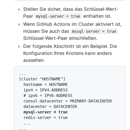
Stellen Sie sicher, dass das Schlüssel-Wert-
Paar
enthalten ist.
mysql-server = true
Wenn GitHub Actions im Cluster aktiviert ist,
müssen Sie auch das
mssql-server = true
Schlüssel-Wert-Paar einschließen.
Der folgende Abschnitt ist ein Beispiel. Die
Konfiguration Ihres Knotens kann anders
aussehen.
...

[cluster "HOSTNAME"]

  hostname = HOSTNAME

  ipv4 = IPV4-ADDRESS

  # ipv6 = IPV6-ADDRESS

  consul-datacenter = PRIMARY-DATACENTER

  datacenter = DATACENTER

mysql-server = true
  redis-server = true

  ...
