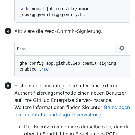
sudo
 nomad job run /etc/nomad-
Aktiviere die Web-Commit-Signierung.
Bash
ghe-config app.github.web-commit-signing-
enabled 
true
Erstelle über die integrierte oder eine externe
Authentifizierungsmethode einen neuen Benutzer
auf Ihre GitHub Enterprise Server-Instance.
Weitere Informationen finden Sie unter
Grundlagen
der Identitäts- und Zugriffsverwaltung
.
Der Benutzername muss derselbe sein, den du
oben in Schritt 1 beim Erstellen des PGP-