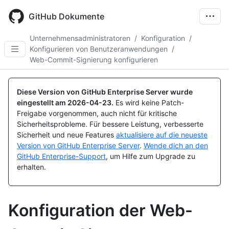
Skip
to
GitHub Dokumente
main
content
Unternehmensadministratoren
/
Konfiguration
/
Konfigurieren von Benutzeranwendungen
/
Web-Commit-Signierung konfigurieren
Diese Version von GitHub Enterprise Server wurde
eingestellt am
2026-04-23
.
Es wird keine Patch-
Freigabe vorgenommen, auch nicht für kritische
Sicherheitsprobleme. Für bessere Leistung, verbesserte
Sicherheit und neue Features
aktualisiere auf die neueste
Version von GitHub Enterprise Server
.
Wende dich an den
GitHub Enterprise-Support
, um Hilfe zum Upgrade zu
erhalten.
Konfiguration der Web-