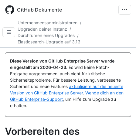
Skip
to
GitHub Dokumente
main
content
Unternehmensadministratoren
/
Upgraden deiner Instanz
/
Durchführen eines Upgrades
/
Elasticsearch-Upgrade auf 3.13
Diese Version von GitHub Enterprise Server wurde
eingestellt am
2026-04-23
.
Es wird keine Patch-
Freigabe vorgenommen, auch nicht für kritische
Sicherheitsprobleme. Für bessere Leistung, verbesserte
Sicherheit und neue Features
aktualisiere auf die neueste
Version von GitHub Enterprise Server
.
Wende dich an den
GitHub Enterprise-Support
, um Hilfe zum Upgrade zu
erhalten.
Vorbereiten des