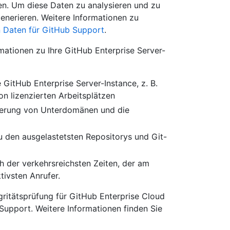
ien. Um diese Daten zu analysieren und zu
generieren. Weitere Informationen zu
n Daten für GitHub Support
.
rmationen zu Ihre GitHub Enterprise Server-
 GitHub Enterprise Server-Instance, z. B.
n lizenzierten Arbeitsplätzen
olierung von Unterdomänen und die
u den ausgelastetsten Repositorys und Git-
h der verkehrsreichsten Zeiten, der am
ivsten Anrufer.
ritätsprüfung für GitHub Enterprise Cloud
upport. Weitere Informationen finden Sie