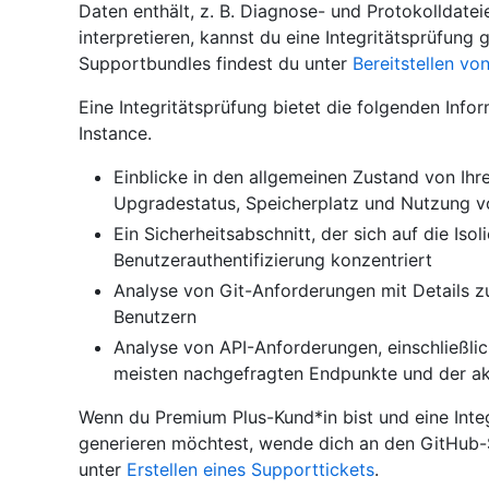
Daten enthält, z. B. Diagnose- und Protokolldate
interpretieren, kannst du eine Integritätsprüfung 
Supportbundles findest du unter
Bereitstellen vo
Eine Integritätsprüfung bietet die folgenden Info
Instance.
Einblicke in den allgemeinen Zustand von Ihre
Upgradestatus, Speicherplatz und Nutzung vo
Ein Sicherheitsabschnitt, der sich auf die Is
Benutzerauthentifizierung konzentriert
Analyse von Git-Anforderungen mit Details z
Benutzern
Analyse von API-Anforderungen, einschließlic
meisten nachgefragten Endpunkte und der akt
Wenn du Premium Plus-Kund*in bist und eine Integ
generieren möchtest, wende dich an den GitHub-S
unter
Erstellen eines Supporttickets
.