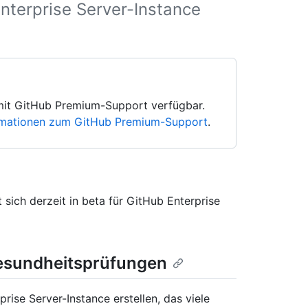
nterprise Server-Instance
t mit GitHub Premium-Support verfügbar.
rmationen zum GitHub Premium-Support
.
sich derzeit in beta für GitHub Enterprise
Gesundheitsprüfungen
rise Server-Instance erstellen, das viele