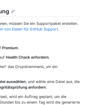
fung
nen, müssen Sie ein Supportpaket erstellen.
len von Daten für GitHub Support
.
uf
Premium
.
auf
Health Check anfordern
.
len“ das Dropdownmenü, um ein
tei auswählen
, und wähle eine Datei aus, die
egritätsprüfung anfordern
.
ast, wird ein Auftrag geplant, um die
Stunden bis zu einem Tag wird die generierte