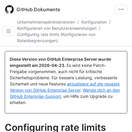
Skip
to
GitHub Dokumente
main
content
Unternehmensadministratoren
/
Konfiguration
/
Konfigurieren von Benutzeranwendungen
/
Configuring rate limits (Konfigurieren von
Ratenbegrenzungen)
Diese Version von GitHub Enterprise Server wurde
eingestellt am
2026-04-23
.
Es wird keine Patch-
Freigabe vorgenommen, auch nicht für kritische
Sicherheitsprobleme. Für bessere Leistung, verbesserte
Sicherheit und neue Features
aktualisiere auf die neueste
Version von GitHub Enterprise Server
.
Wende dich an den
GitHub Enterprise-Support
, um Hilfe zum Upgrade zu
erhalten.
Configuring rate limits