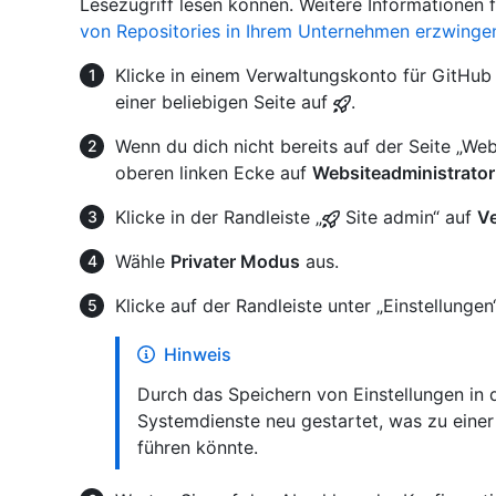
Lesezugriff lesen können. Weitere Informationen 
von Repositories in Ihrem Unternehmen erzwinge
Klicke in einem Verwaltungskonto für GitHub 
einer beliebigen Seite auf
.
Wenn du dich nicht bereits auf der Seite „Webs
oberen linken Ecke auf
Websiteadministrator
Klicke in der Randleiste „
Site admin“ auf
V
Wähle
Privater Modus
aus.
Klicke auf der Randleiste unter „Einstellungen
Hinweis
Durch das Speichern von Einstellungen in
Systemdienste neu gestartet, was zu einer
führen könnte.