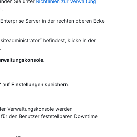
finden Sie unter
Richtlinien zur Verwaltung
n
.
Enterprise Server in der rechten oberen Ecke
iteadministrator“ befindest, klicke in der
.
erwaltungskonsole
.
“ auf
Einstellungen speichern
.
 der Verwaltungskonsole werden
 für den Benutzer feststellbaren Downtime