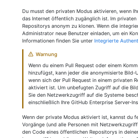
Du musst den privaten Modus aktivieren, wenn Ih
das Internet öffentlich zugänglich ist. Im private
Repositorys anonym zu klonen. Wenn die integriert
Administrator neue Benutzer einladen, um ein Kont
Informationen finden Sie unter
Integrierte Authent
Warnung
Wenn du einem Pull Request oder einem Kommen
hinzufügst, kann jeder die anonymisierte Bild-
wenn sich der Pull Request in einem privaten 
aktiviert ist. Um unbefugten Zugriff auf die Bild
Sie den Netzwerkzugriff auf die Systeme beschr
einschließlich Ihre GitHub Enterprise Server-In
Wenn der private Modus aktiviert ist, kannst du fe
Vorgänge (und alle Personen mit Netzwerkzugriff 
den Code eines öffentlichen Repositorys in deine