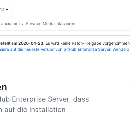
.14
Suchen oder Fragen
Copilot
t absichern
/
Privaten Modus aktivieren
stellt am
2026-04-23
.
Es wird keine Patch-Freigabe vorgenommen, 
isiere auf die neueste Version von GitHub Enterprise Server
.
Wende di
en
Hub Enterprise Server, dass
auf die Installation