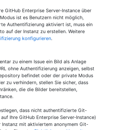
re GitHub Enterprise Server-Instance über
n Modus ist es Benutzern nicht möglich,
e Authentifizierung aktiviert ist, muss ein
o auf der Instanz zu erstellen. Weitere
ifizierung konfigurieren
.
tar zu einem Issue ein Bild als Anlage
URL ohne Authentifizierung anzeigen, selbst
Repository befindet oder der private Modus
er zu verhindern, stellen Sie sicher, dass
änken, die die Bilder bereitstellen,
stance.
stlegen, dass nicht authentifizierte Git-
auf Ihre GitHub Enterprise Server-Instance)
r Instanz mit aktiviertem anonymem Git-