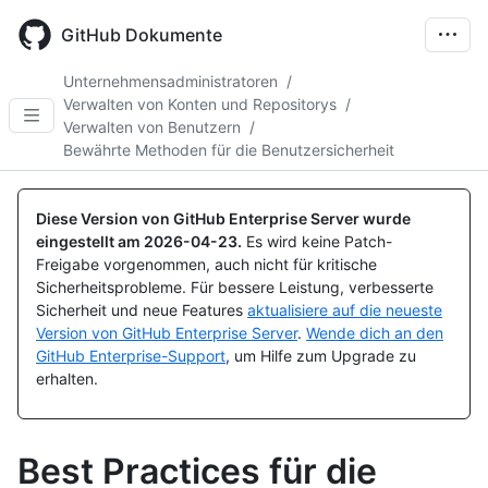
Skip
to
GitHub Dokumente
main
content
Unternehmensadministratoren
/
Verwalten von Konten und Repositorys
/
Verwalten von Benutzern
/
Bewährte Methoden für die Benutzersicherheit
Diese Version von GitHub Enterprise Server wurde
eingestellt am
2026-04-23
.
Es wird keine Patch-
Freigabe vorgenommen, auch nicht für kritische
Sicherheitsprobleme. Für bessere Leistung, verbesserte
Sicherheit und neue Features
aktualisiere auf die neueste
Version von GitHub Enterprise Server
.
Wende dich an den
GitHub Enterprise-Support
, um Hilfe zum Upgrade zu
erhalten.
Best Practices für die