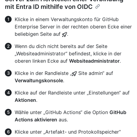
mit Entra ID mithilfe von OIDC
Klicke in einem Verwaltungskonto für GitHub
Enterprise Server in der rechten oberen Ecke einer
beliebigen Seite auf
.
Wenn du dich nicht bereits auf der Seite
„Websiteadministrator“ befindest, klicke in der
oberen linken Ecke auf
Websiteadministrator
.
Klicke in der Randleiste „
Site admin“ auf
Verwaltungskonsole
.
Klicke auf der Randleiste unter „Einstellungen“ auf
Aktionen
.
Wähle unter „GitHub Actions“ die Option
GitHub
Actions aktivieren
aus.
Klicke unter „Artefakt- und Protokollspeicher“