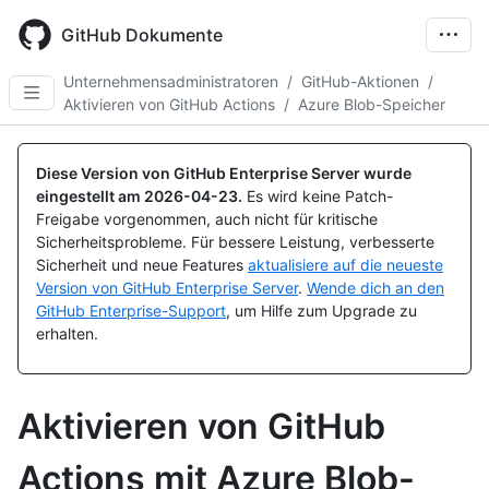
Skip
to
GitHub Dokumente
main
content
Unternehmensadministratoren
/
GitHub-Aktionen
/
Aktivieren von GitHub Actions
/
Azure Blob-Speicher
Diese Version von GitHub Enterprise Server wurde
eingestellt am
2026-04-23
.
Es wird keine Patch-
Freigabe vorgenommen, auch nicht für kritische
Sicherheitsprobleme. Für bessere Leistung, verbesserte
Sicherheit und neue Features
aktualisiere auf die neueste
Version von GitHub Enterprise Server
.
Wende dich an den
GitHub Enterprise-Support
, um Hilfe zum Upgrade zu
erhalten.
Aktivieren von GitHub
Actions mit Azure Blob-