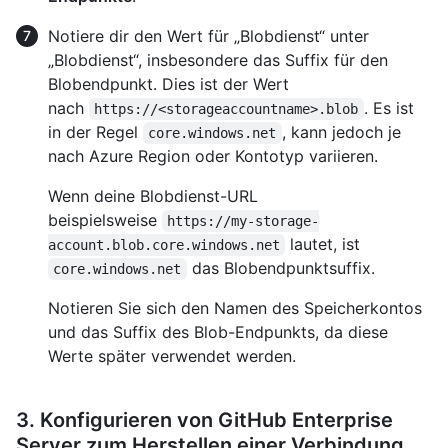
Notiere dir den Wert für „Blobdienst“ unter
„Blobdienst“, insbesondere das Suffix für den
Blobendpunkt. Dies ist der Wert
nach
. Es ist
https://<storageaccountname>.blob
in der Regel
, kann jedoch je
core.windows.net
nach Azure Region oder Kontotyp variieren.
Wenn deine Blobdienst-URL
beispielsweise
https://my-storage-
lautet, ist
account.blob.core.windows.net
das Blobendpunktsuffix.
core.windows.net
Notieren Sie sich den Namen des Speicherkontos
und das Suffix des Blob-Endpunkts, da diese
Werte später verwendet werden.
3. Konfigurieren von GitHub Enterprise
Server zum Herstellen einer Verbindung