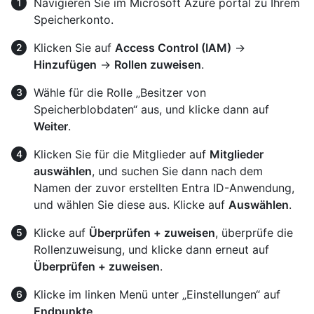
Navigieren Sie im Microsoft Azure portal zu Ihrem
Speicherkonto.
Klicken Sie auf
Access Control (IAM)
→
Hinzufügen
→
Rollen zuweisen
.
Wähle für die Rolle „Besitzer von
Speicherblobdaten“ aus, und klicke dann auf
Weiter
.
Klicken Sie für die Mitglieder auf
Mitglieder
auswählen
, und suchen Sie dann nach dem
Namen der zuvor erstellten Entra ID-Anwendung,
und wählen Sie diese aus. Klicke auf
Auswählen
.
Klicke auf
Überprüfen + zuweisen
, überprüfe die
Rollenzuweisung, und klicke dann erneut auf
Überprüfen + zuweisen
.
Klicke im linken Menü unter „Einstellungen“ auf
Endpunkte
.