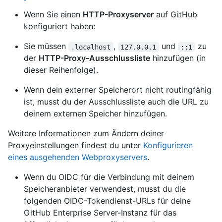
Wenn Sie einen
HTTP-Proxyserver
auf GitHub
konfiguriert haben:
Sie müssen
,
und
zu
.localhost
127.0.0.1
::1
der
HTTP-Proxy-Ausschlussliste
hinzufügen (in
dieser Reihenfolge).
Wenn dein externer Speicherort nicht routingfähig
ist, musst du der Ausschlussliste auch die URL zu
deinem externen Speicher hinzufügen.
Weitere Informationen zum Ändern deiner
Proxyeinstellungen findest du unter
Konfigurieren
eines ausgehenden Webproxyservers
.
Wenn du OIDC für die Verbindung mit deinem
Speicheranbieter verwendest, musst du die
folgenden OIDC-Tokendienst-URLs für deine
GitHub Enterprise Server-Instanz für das