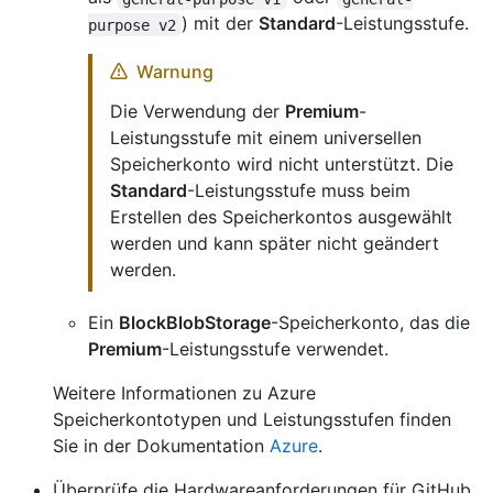
) mit der
Standard
-Leistungsstufe.
purpose v2
Warnung
Die Verwendung der
Premium
-
Leistungsstufe mit einem universellen
Speicherkonto wird nicht unterstützt. Die
Standard
-Leistungsstufe muss beim
Erstellen des Speicherkontos ausgewählt
werden und kann später nicht geändert
werden.
Ein
BlockBlobStorage
-Speicherkonto, das die
Premium
-Leistungsstufe verwendet.
Weitere Informationen zu Azure
Speicherkontotypen und Leistungsstufen finden
Sie in der Dokumentation
Azure
.
Überprüfe die Hardwareanforderungen für GitHub