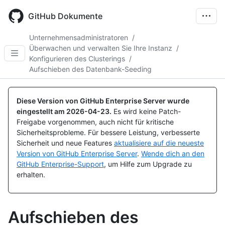
Skip
to
GitHub Dokumente
main
content
Unternehmensadministratoren
/
Überwachen und verwalten Sie Ihre Instanz
/
Konfigurieren des Clusterings
/
Aufschieben des Datenbank-Seeding
Diese Version von GitHub Enterprise Server wurde
eingestellt am
2026-04-23
.
Es wird keine Patch-
Freigabe vorgenommen, auch nicht für kritische
Sicherheitsprobleme. Für bessere Leistung, verbesserte
Sicherheit und neue Features
aktualisiere auf die neueste
Version von GitHub Enterprise Server
.
Wende dich an den
GitHub Enterprise-Support
, um Hilfe zum Upgrade zu
erhalten.
Aufschieben des