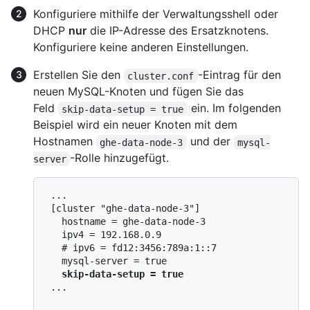
Konfiguriere mithilfe der Verwaltungsshell oder
DHCP
nur
die IP-Adresse des Ersatzknotens.
Konfiguriere keine anderen Einstellungen.
Erstellen Sie den
-Eintrag für den
cluster.conf
neuen MySQL-Knoten und fügen Sie das
Feld
ein. Im folgenden
skip-data-setup = true
Beispiel wird ein neuer Knoten mit dem
Hostnamen
und der
ghe-data-node-3
mysql-
-Rolle hinzugefügt.
server
 ...

 [cluster "ghe-data-node-3"]

   hostname = ghe-data-node-3

   ipv4 = 192.168.0.9

   # ipv6 = fd12:3456:789a:1::7

   mysql-server = true

skip-data-setup = true
 ...
