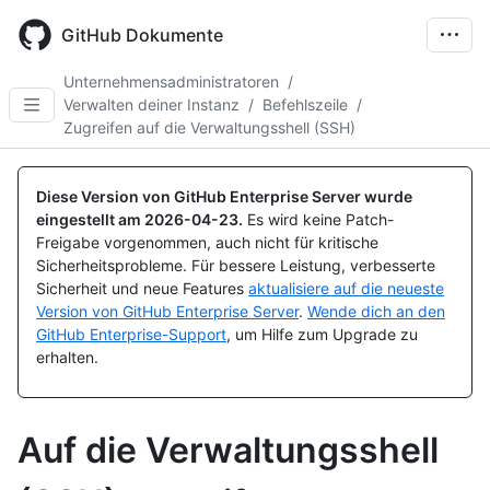
Skip
to
GitHub Dokumente
main
content
Unternehmensadministratoren
/
Verwalten deiner Instanz
/
Befehlszeile
/
Zugreifen auf die Verwaltungsshell (SSH)
Diese Version von GitHub Enterprise Server wurde
eingestellt am
2026-04-23
.
Es wird keine Patch-
Freigabe vorgenommen, auch nicht für kritische
Sicherheitsprobleme. Für bessere Leistung, verbesserte
Sicherheit und neue Features
aktualisiere auf die neueste
Version von GitHub Enterprise Server
.
Wende dich an den
GitHub Enterprise-Support
, um Hilfe zum Upgrade zu
erhalten.
Auf die Verwaltungsshell