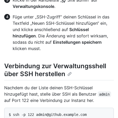
Klicke in der Randleiste „
Site admin“ auf
Verwaltungskonsole
.
Füge unter „SSH-Zugriff“ deinen Schlüssel in das
Textfeld „Neuen SSH-Schlüssel hinzufügen“ ein,
und klicke anschließend auf
Schlüssel
hinzufügen
. Die Änderung wird sofort wirksam,
sodass du nicht auf
Einstellungen speichern
klicken musst.
Verbindung zur Verwaltungsshell
über SSH herstellen
Nachdem du der Liste deinen SSH-Schlüssel
hinzugefügt hast, stelle über SSH als Benutzer
admin
auf Port 122 eine Verbindung zur Instanz her.
$ 
ssh -p 122 admin@github.example.com