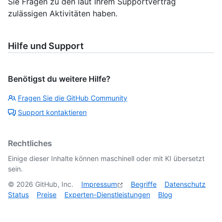
Sie Fragen zu den laut Ihrem Supportvertrag
zulässigen Aktivitäten haben.
Hilfe und Support
Benötigst du weitere Hilfe?
Fragen Sie die GitHub Community
Support kontaktieren
Rechtliches
Einige dieser Inhalte können maschinell oder mit KI übersetzt
sein.
©
2026
GitHub, Inc.
Impressum
Begriffe
Datenschutz
Status
Preise
Experten-Dienstleistungen
Blog