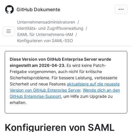
Skip
to
GitHub Dokumente
main
content
Unternehmensadministratoren
/
Identitäts- und Zugriffsverwaltung
/
SAML für Unternehmens-IAM
/
Konfigurieren von SAML-SSO
Diese Version von GitHub Enterprise Server wurde
eingestellt am
2026-04-23
.
Es wird keine Patch-
Freigabe vorgenommen, auch nicht für kritische
Sicherheitsprobleme. Für bessere Leistung, verbesserte
Sicherheit und neue Features
aktualisiere auf die neueste
Version von GitHub Enterprise Server
.
Wende dich an den
GitHub Enterprise-Support
, um Hilfe zum Upgrade zu
erhalten.
Konfigurieren von SAML