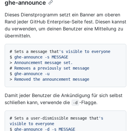
ghe-announce
Dieses Dienstprogramm setzt ein Banner am oberen
Rand jeder GitHub Enterprise-Seite fest. Diesen kannst
du verwenden, um deinen Benutzer eine Mitteilung zu
übermitteln.
# 
Sets a message that
's visible to everyone
$ 
ghe-announce -s MESSAGE
> 
Announcement message set.
# 
Removes a previously set message
$ 
ghe-announce -u
> 
Removed the announcement message
Damit jeder Benutzer die Ankündigung für sich selbst
schließen kann, verwende die
-Flagge.
-d
# 
Sets a user-dismissible message that
's 
visible to everyone
$ 
ghe-announce -d -s MESSAGE