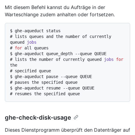
Mit diesem Befehl kannst du Aufträge in der
Warteschlange zudem anhalten oder fortsetzen.
$ 
ghe-aqueduct status
# 
lists queues and the number of currently 
queued 
jobs
# 
for
 all queues
$ 
ghe-aqueduct queue_depth --queue QUEUE
# 
lists the number of currently queued 
jobs
for
the
# 
specified queue
$ 
ghe-aqueduct pause --queue QUEUE
# 
pauses the specified queue
$ 
ghe-aqueduct resume --queue QUEUE
# 
resumes the specified queue
ghe-check-disk-usage
Dieses Dienstprogramm überprüft den Datenträger auf