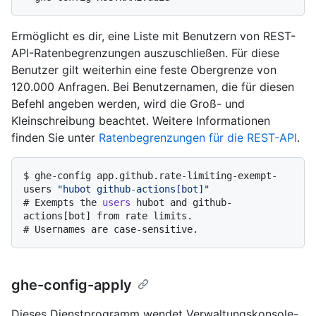
Ermöglicht es dir, eine Liste mit Benutzern von REST-
API-Ratenbegrenzungen auszuschließen. Für diese
Benutzer gilt weiterhin eine feste Obergrenze von
120.000 Anfragen. Bei Benutzernamen, die für diesen
Befehl angeben werden, wird die Groß- und
Kleinschreibung beachtet. Weitere Informationen
finden Sie unter
Ratenbegrenzungen für die REST-API
.
$ 
ghe-config app.github.rate-limiting-exempt-
users 
"hubot github-actions[bot]"
# 
Exempts the 
users
 hubot and github-
actions[bot] from rate limits.
# 
Usernames are case-sensitive.
ghe-config-apply
Dieses Dienstprogramm wendet Verwaltungskonsole-