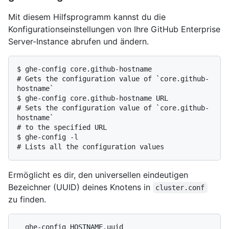
Mit diesem Hilfsprogramm kannst du die
Konfigurationseinstellungen von Ihre GitHub Enterprise
Server-Instance abrufen und ändern.
$ 
ghe-config core.github-hostname
# 
Gets the configuration value of `core.github-
hostname`
$ 
ghe-config core.github-hostname URL
# 
Sets the configuration value of `core.github-
hostname`
# 
to the specified URL
$ 
ghe-config -l
# 
Lists all the configuration values
Ermöglicht es dir, den universellen eindeutigen
Bezeichner (UUID) deines Knotens in
cluster.conf
zu finden.