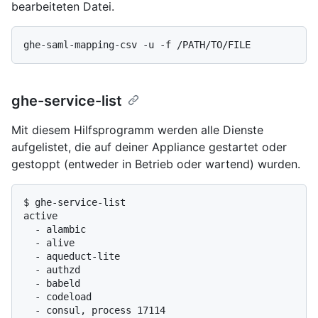
bearbeiteten Datei.
ghe-service-list
Mit diesem Hilfsprogramm werden alle Dienste
aufgelistet, die auf deiner Appliance gestartet oder
gestoppt (entweder in Betrieb oder wartend) wurden.
$ 
ghe-service-list
active

  - alambic

  - alive

  - aqueduct-lite

  - authzd

  - babeld

  - codeload

  - consul, process 17114
