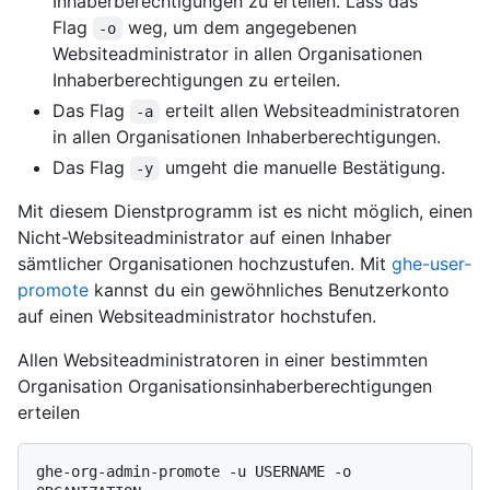
Inhaberberechtigungen zu erteilen. Lass das
Flag
weg, um dem angegebenen
-o
Websiteadministrator in allen Organisationen
Inhaberberechtigungen zu erteilen.
Das Flag
erteilt allen Websiteadministratoren
-a
in allen Organisationen Inhaberberechtigungen.
Das Flag
umgeht die manuelle Bestätigung.
-y
Mit diesem Dienstprogramm ist es nicht möglich, einen
Nicht-Websiteadministrator auf einen Inhaber
sämtlicher Organisationen hochzustufen. Mit
ghe-user-
promote
kannst du ein gewöhnliches Benutzerkonto
auf einen Websiteadministrator hochstufen.
Allen Websiteadministratoren in einer bestimmten
Organisation Organisationsinhaberberechtigungen
erteilen
ghe-org-admin-promote -u USERNAME -o 