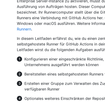
Enterprise Server-Instance zu aktivieren, musst 
Ausführung von Aufträgen hosten. Dieser Compute
bezeichnet. Ihr Runnercomputer stellt über die 
Runners eine Verbindung mit GitHub Actions her.
Windows oder macOS ausführen. Weitere Informat
Runnern
.
In diesem Leitfaden erfährst du, wie du einen zen
selbstgehostete Runner für GitHub Actions in de
Leitfaden wirst du die folgenden Aufgaben ausfüh
Konfigurieren einer eingeschränkte Richtlinie,
Unternehmens ausgeführt werden können
Bereitstellen eines selbstgehosteten Runners
Erstellen einer Gruppe zum Verwalten des Zug
verfügbaren Runner
Optionales weiteres Einschränken der Repos