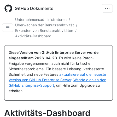
Skip
to
GitHub Dokumente
main
content
Unternehmensadministratoren
/
Überwachen der Benutzeraktivität
/
Erkunden von Benutzeraktivitäten
/
Aktivitäts-Dashboard
Diese Version von GitHub Enterprise Server wurde
eingestellt am
2026-04-23
.
Es wird keine Patch-
Freigabe vorgenommen, auch nicht für kritische
Sicherheitsprobleme. Für bessere Leistung, verbesserte
Sicherheit und neue Features
aktualisiere auf die neueste
Version von GitHub Enterprise Server
.
Wende dich an den
GitHub Enterprise-Support
, um Hilfe zum Upgrade zu
erhalten.
Aktivitäts-Dashboard