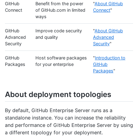
GitHub
Benefit from the power
"
About GitHub
Connect
of GitHub.com in limited
Connect
"
ways
GitHub
Improve code security
"
About GitHub
Advanced
and quality
Advanced
Security
Security
"
GitHub
Host software packages
"
Introduction to
Packages
for your enterprise
GitHub
Packages
"
About deployment topologies
By default, GitHub Enterprise Server runs as a
standalone instance. You can increase the reliability
and performance of GitHub Enterprise Server by using
a different topology for your deployment.