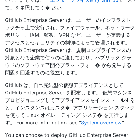
いて、詳しくは、「
エンタープライズ向け GitHub
につい
て」を参照してく� さい。
GitHub Enterprise Server は、ユーザーのインフラスト
ラクチャ上で実行され、ファイアウォール、ネットワーク
ポリシー、IAM、監視、VPN など、ユーザーが定義する
アクセスとセキュリティの制御によって管理されます。
GitHub Enterprise Server は、規制コンプライアンスの
対象となる企業で使うのに適しており、パブリック クラ
ウドのソフトウェア開発プラットフォー� から発生する
問題を回避するのに役立ちます。
GitHub は、自己完結型の仮想アプライアンスとして
GitHub Enterprise Server を配布します。 仮想マシンを
プロビジョニングしてアプライアンスをインストールする
と、インスタンスはカスタ� アプリケーション スタック
を使って Linux オペレーティング システ� を実行しま
す。 For more information, see "
System overview
."
You can choose to deploy GitHub Enterprise Server