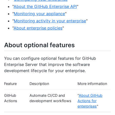
"
About the GitHub Enterprise API
"
"
Monitoring your appliance
"
"
Monitoring activity in your enterprise
"
"
About enterprise policies
"
About optional features
You can configure optional features for GitHub
Enterprise Server that improve the software
development lifecycle for your enterprise.
Feature
Description
More information
GitHub
Automate CI/CD and
"
About GitHub
Actions
development workflows
Actions for
enterprises
"