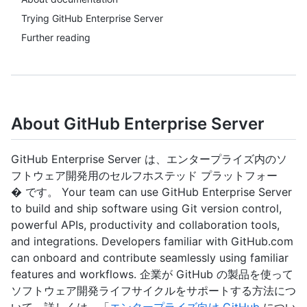
Trying GitHub Enterprise Server
Further reading
About GitHub Enterprise Server
GitHub Enterprise Server は、エンタープライズ内のソ
フトウェア開発用のセルフホステッド プラットフォー
� です。 Your team can use GitHub Enterprise Server
to build and ship software using Git version control,
powerful APIs, productivity and collaboration tools,
and integrations. Developers familiar with GitHub.com
can onboard and contribute seamlessly using familiar
features and workflows. 企業が GitHub の製品を使って
ソフトウェア開発ライフサイクルをサポートする方法につ