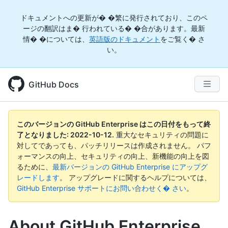
ドキュメントへの更新が� �繁に発行されており、このペ
ージの翻訳はま� 行われている� �合があります。最新
情� �については、
英語版のドキュメント
をご覧く� さ
い。
GitHub Docs
このバージョンの GitHub Enterprise はこの日付をもって終
了となりました:
2022-10-12
.
重大なセキュリティの問題に
対してであっても、パッチリリースは作成されません。 パフ
ォーマンスの向上、セキュリティの向上、新機能の向上を図
るために、
最新バージョンの GitHub Enterprise にアップグ
レードします
。 アップグレードに関するヘルプについては、
GitHub Enterprise サポートにお問い合わせく� さい
。
About GitHub Enterprise