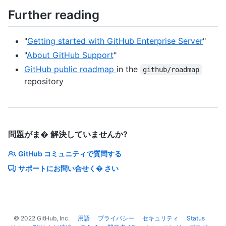
Further reading
"
Getting started with GitHub Enterprise Server
"
"
About GitHub Support
"
GitHub public roadmap
in the
github/roadmap
repository
問題がま� 解決していませんか?
GitHub コミュニティで質問する
サポートにお問い合せく� さい
©
2022
GitHub, Inc.
用語
プライバシー
セキュリティ
Status