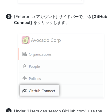
[Enterprise アカウント] サイドバーで、
[GitHub
Connect]
をクリックします。
Under "Users can search GitHub.com", use the