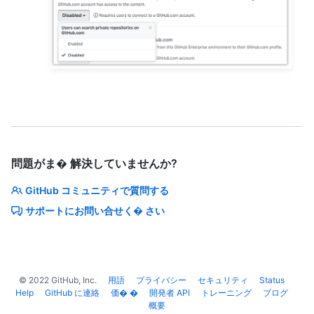
問題がま� 解決していませんか?
GitHub コミュニティで質問する
サポートにお問い合せく� さい
©
2022
GitHub, Inc.
用語
プライバシー
セキュリティ
Status
Help
GitHub に連絡
価� �
開発者 API
トレーニング
ブログ
概要