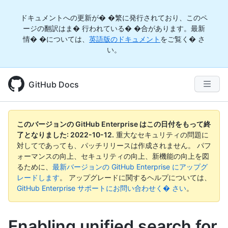
ドキュメントへの更新が� �繁に発行されており、このペ
ージの翻訳はま� 行われている� �合があります。最新
情� �については、
英語版のドキュメント
をご覧く� さ
い。
GitHub Docs
このバージョンの GitHub Enterprise はこの日付をもって終
了となりました:
2022-10-12
.
重大なセキュリティの問題に
対してであっても、パッチリリースは作成されません。 パフ
ォーマンスの向上、セキュリティの向上、新機能の向上を図
るために、
最新バージョンの GitHub Enterprise にアップグ
レードします
。 アップグレードに関するヘルプについては、
GitHub Enterprise サポートにお問い合わせく� さい
。
Enabling unified search for