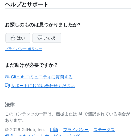
ヘルプとサポート
お探しのものは見つかりましたか?
はい
いいえ
プライバシー ポリシー
まだ助けが必要ですか？
GitHub コミュニティに質問する
サポートにお問い合わせください
法律
このコンテンツの一部は、機械または AI で翻訳されている場合が
あります。
©
2026
GitHub, Inc.
用語
プライバシー
ステータス
価格
エキスパート サービス
ブログ