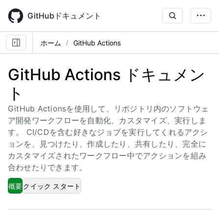
Skip
to
GitHubドキュメント
main
content
ホーム
GitHub Actions
GitHub Actions ドキュメン
ト
GitHub Actionsを使用して、リポジトリ内のソフトウェ
ア開発ワークフローを自動化、カスタマイズ、実行しま
す。 CI/CDを含む好きなジョブを実行してくれるアクシ
ョンを、見つけたり、作成したり、共有したり、完全に
カスタマイズされたワークフロー中でアクションを組み
合わせたりできます。
概要
クイック スタート