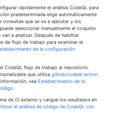
nfigurar rápidamente el análisis CodeQL para
ración predeterminada elige automáticamente
de consultas que se va a ejecutar y los
, puede seleccionar manualmente el conjunto
 van a analizar. Después de habilitar
 de flujo de trabajo para examinar el
stablecimiento de la configuración
l CodeQL flujo de trabajo al repositorio.
rsonalizable que utiliza
github/codeql-action
 información, vea
Establecimiento de la
código
.
ma de CI externo y cargue los resultados en
tilizar el análisis de código de CodeQL con