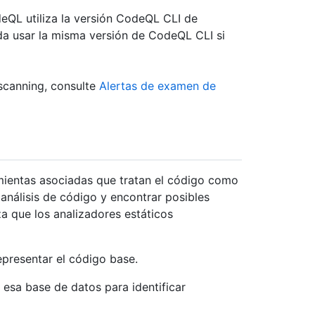
deQL utiliza la versión CodeQL CLI de
a usar la misma versión de CodeQL CLI si
scanning, consulte
Alertas de examen de
ientas asociadas que tratan el código como
l análisis de código y encontrar posibles
a que los analizadores estáticos
presentar el código base.
esa base de datos para identificar