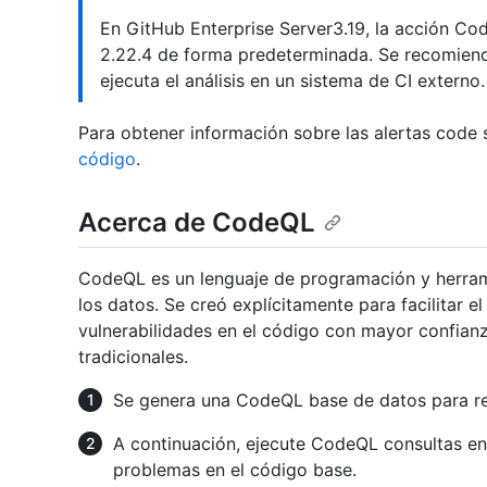
En GitHub Enterprise Server3.19, la acción Co
2.22.4 de forma predeterminada. Se recomiend
ejecuta el análisis en un sistema de CI externo.
Para obtener información sobre las alertas code 
código
.
Acerca de CodeQL
CodeQL es un lenguaje de programación y herram
los datos. Se creó explícitamente para facilitar e
vulnerabilidades en el código con mayor confianz
tradicionales.
Se genera una CodeQL base de datos para re
A continuación, ejecute CodeQL consultas en 
problemas en el código base.