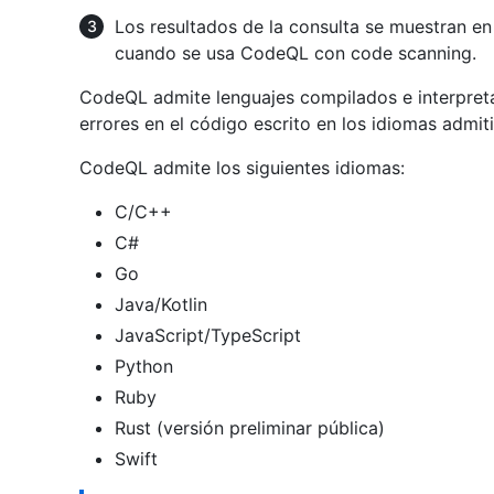
Los resultados de la consulta se muestran e
cuando se usa CodeQL con code scanning.
CodeQL admite lenguajes compilados e interpreta
errores en el código escrito en los idiomas admit
CodeQL admite los siguientes idiomas:
C/C++
C#
Go
Java/Kotlin
JavaScript/TypeScript
Python
Ruby
Rust (versión preliminar pública)
Swift