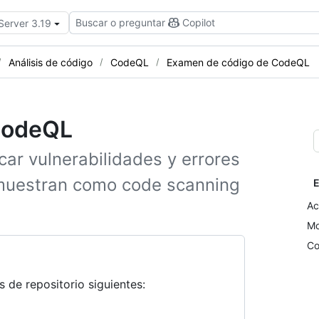
Buscar o preguntar
Copilot
Server 3.19
Análisis de código
CodeQL
Examen de código de CodeQL
 CodeQL
ar vulnerabilidades y errores
 muestran como code scanning
E
Ac
Mo
Co
 de repositorio siguientes: