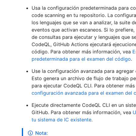
Usa la configuración predeterminada para co
code scanning en tu repositorio. La configu
los lenguajes que se van a analizar, la suite 
eventos que activan escaneos. Si lo prefiere
de consultas para ejecutar y lenguajes que se
CodeQL, GitHub Actions ejecutará ejecuciones
código. Para obtener más información, vea
E
predeterminada para el examen del código
.
Use la configuración avanzada para agregar e
Esto genera un archivo de flujo de trabajo pe
para ejecutar CodeQL CLI. Para obtener más
configuración avanzada para el examen del 
Ejecute directamente CodeQL CLI en un siste
GitHub. Para obtener más información, vea
U
tu sistema de IC existente
.
Nota: