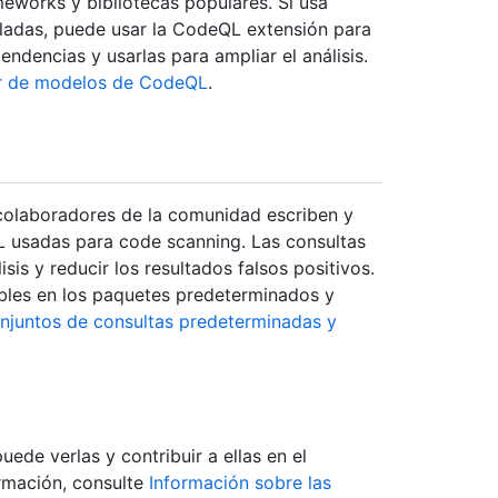
meworks y bibliotecas populares. Si usa
adas, puede usar la CodeQL extensión para
ndencias y usarlas para ampliar el análisis.
or de modelos de CodeQL
.
colaboradores de la comunidad escriben y
 usadas para code scanning. Las consultas
sis y reducir los resultados falsos positivos.
ibles en los paquetes predeterminados y
onjuntos de consultas predeterminadas y
ede verlas y contribuir a ellas en el
rmación, consulte
Información sobre las