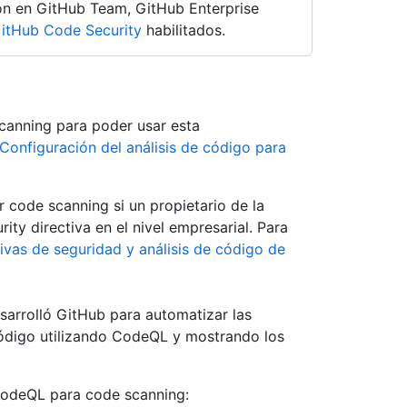
ón en GitHub Team, GitHub Enterprise
itHub Code Security
habilitados.
 scanning para poder usar esta
Configuración del análisis de código para
r code scanning si un propietario de la
y directiva en el nivel empresarial. Para
tivas de seguridad y análisis de código de
sarrolló GitHub para automatizar las
código utilizando CodeQL y mostrando los
 CodeQL para code scanning: