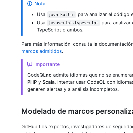
Nota:
Usa
para analizar el código e
java-kotlin
Usa
para analizar 
javascript-typescript
TypeScript o ambos.
Para más información, consulta la documentació
marcos admitidos
.
Importante
CodeQL
no
admite idiomas que no se enumeran 
PHP
y
Scala
. Intentar usar CodeQL con idioma
generen alertas y a análisis incompletos.
Modelado de marcos personaliz
GitHub Los expertos, investigadores de segurid