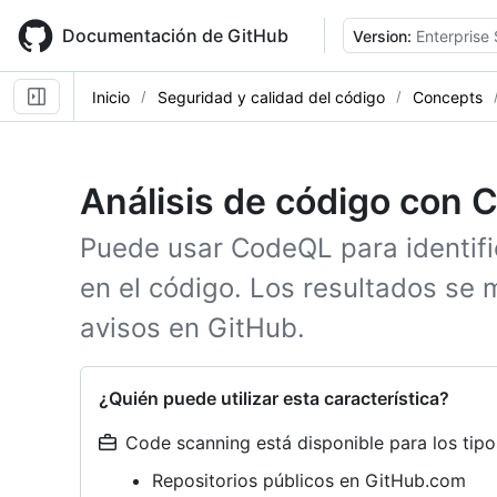
Skip
to
Documentación de GitHub
Version:
Enterprise 
main
content
Inicio
Seguridad y calidad del código
Concepts
Análisis de código con
Puede usar CodeQL para identific
en el código. Los resultados se
avisos en GitHub.
¿Quién puede utilizar esta característica?
Code scanning está disponible para los tipos
Repositorios públicos en GitHub.com