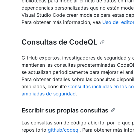
bibliotecas para modelar el flujo de datos en fra
dependencias personalizadas que no están model
Visual Studio Code crear modelos para estas depe
Para obtener más información, vea
Uso del edit
Consultas de CodeQL
GitHub expertos, investigadores de seguridad y 
mantienen las consultas predeterminadas CodeQL
se actualizan periódicamente para mejorar el análi
Para obtener detalles sobre las consultas dispon
ampliados, consulte
Consultas incluidas en los c
ampliadas de seguridad
.
Escribir sus propias consultas
Las consultas son de código abierto, por lo que pu
repositorio
github/codeql
. Para obtener más info