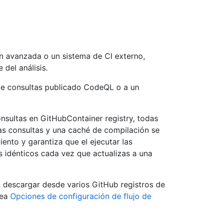
ón avanzada o un sistema de CI externo,
del análisis.
de consultas publicado CodeQL o a un
sultas en GitHubContainer registry, todas
las consultas y una caché de compilación se
iento y garantiza que el ejecutar las
s idénticos cada vez que actualizas a una
descargar desde varios GitHub registros de
vea
Opciones de configuración de flujo de