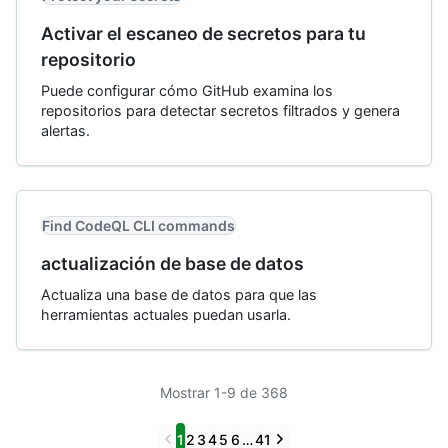
Activar el escaneo de secretos para tu
repositorio
Puede configurar cómo GitHub examina los
repositorios para detectar secretos filtrados y genera
alertas.
Find CodeQL CLI commands
actualización de base de datos
Actualiza una base de datos para que las
herramientas actuales puedan usarla.
Mostrar 1-9 de 368
Previous
Next
1
2
3
4
5
6
…
41