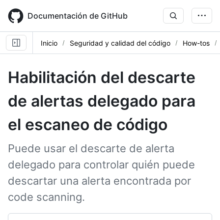
Skip
to
Documentación de GitHub
main
content
Inicio
Seguridad y calidad del código
How-tos
Habilitación del descarte
de alertas delegado para
el escaneo de código
Puede usar el descarte de alerta
delegado para controlar quién puede
descartar una alerta encontrada por
code scanning.