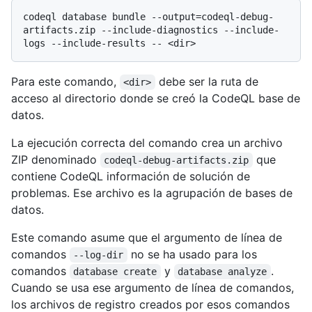
codeql database bundle --output=codeql-debug-
artifacts.zip --include-diagnostics --include-
Para este comando,
debe ser la ruta de
<dir>
acceso al directorio donde se creó la CodeQL base de
datos.
La ejecución correcta del comando crea un archivo
ZIP denominado
que
codeql-debug-artifacts.zip
contiene CodeQL información de solución de
problemas. Ese archivo es la agrupación de bases de
datos.
Este comando asume que el argumento de línea de
comandos
no se ha usado para los
--log-dir
comandos
y
.
database create
database analyze
Cuando se usa ese argumento de línea de comandos,
los archivos de registro creados por esos comandos