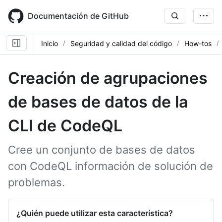
Skip
to
Documentación de GitHub
main
content
Inicio
Seguridad y calidad del código
How-tos
Creación de agrupaciones
de bases de datos de la
CLI de CodeQL
Cree un conjunto de bases de datos
con CodeQL información de solución de
problemas.
¿Quién puede utilizar esta característica?