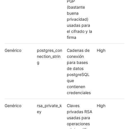
PGP
(bastante
buena
privacidad)
usadas para
el cifrado y la
firma
Genérico
postgres_con
Cadenas de
High
nection_strin
conexión
g
para bases
de datos
postgreSQL
que
contienen
credenciales
Genérico
rsa_private_k
Claves
High
ey
privadas RSA
usadas para
operaciones