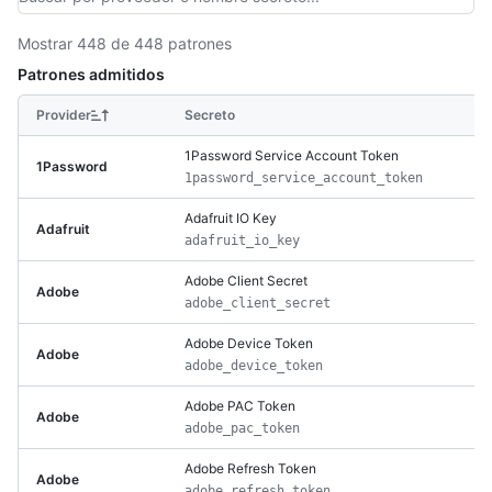
Mostrar 448 de 448 patrones
Patrones admitidos
Provider
Secreto
1Password Service Account Token
1Password
1password_service_account_token
Adafruit IO Key
Adafruit
adafruit_io_key
Adobe Client Secret
Adobe
adobe_client_secret
Adobe Device Token
Adobe
adobe_device_token
Adobe PAC Token
Adobe
adobe_pac_token
Adobe Refresh Token
Adobe
adobe_refresh_token