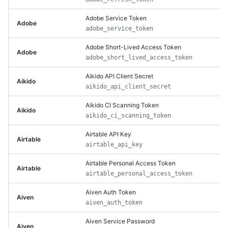
Adobe Service Token
Adobe
adobe_service_token
Adobe Short-Lived Access Token
Adobe
adobe_short_lived_access_token
Aikido API Client Secret
Aikido
aikido_api_client_secret
Aikido CI Scanning Token
Aikido
aikido_ci_scanning_token
Airtable API Key
Airtable
airtable_api_key
Airtable Personal Access Token
Airtable
airtable_personal_access_token
Aiven Auth Token
Aiven
aiven_auth_token
Aiven Service Password
Aiven