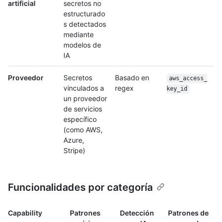
artificial
secretos no
estructurado
s detectados
mediante
modelos de
IA
Proveedor
Secretos
Basado en
aws_access_
vinculados a
regex
key_id
un proveedor
de servicios
específico
(como AWS,
Azure,
Stripe)
Funcionalidades por categoría
Capability
Patrones
Detección
Patrones de