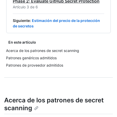
Phase 2: Evaluate GitHub Secret Protection
Artículo 3 de 6
Siguiente
:
Estimación del precio de la protección
de secretos
En este artículo
Acerca de los patrones de secret scanning
Patrones genéricos admitidos
Patrones de proveedor admitidos
Acerca de los patrones de secret
scanning