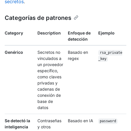
secretos
.
Categorías de patrones
Category
Description
Enfoque de
Ejemplo
detección
Genérico
Secretos no
Basado en
rsa_private
vinculados a
regex
_key
un proveedor
específico,
como claves
privadas y
cadenas de
conexión de
base de
datos
Se detectó la
Contraseñas
Basado en IA
password
inteligencia
y otros