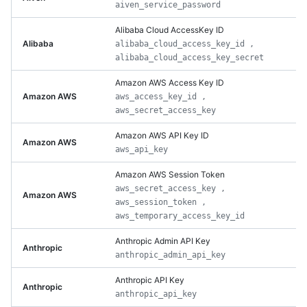
aiven_service_password
Alibaba Cloud AccessKey ID
Alibaba
alibaba_cloud_access_key_id ,
alibaba_cloud_access_key_secret
Amazon AWS Access Key ID
Amazon AWS
aws_access_key_id ,
aws_secret_access_key
Amazon AWS API Key ID
Amazon AWS
aws_api_key
Amazon AWS Session Token
aws_secret_access_key ,
Amazon AWS
aws_session_token ,
aws_temporary_access_key_id
Anthropic Admin API Key
Anthropic
anthropic_admin_api_key
Anthropic API Key
Anthropic
anthropic_api_key