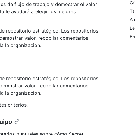
Cr
tes de flujo de trabajo y demostrar el valor
lo le ayudará a elegir los mejores
Ta
An
Le
de repositorio estratégico. Los repositorios
Pa
 demostrar valor, recopilar comentarios
a la organización.
de repositorio estratégico. Los repositorios
 demostrar valor, recopilar comentarios
a la organización.
es criterios.
quipo
entarios puntuales sobre cómo Secret