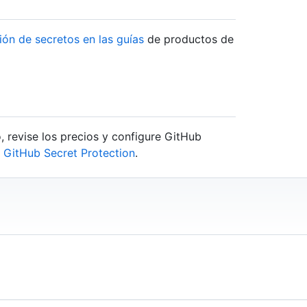
ción de secretos en las guías
de productos de
, revise los precios y configure GitHub
n GitHub Secret Protection
.