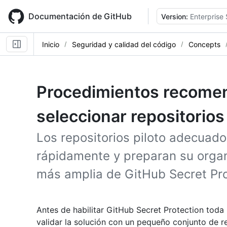
Skip
to
Documentación de GitHub
Version:
Enterprise 
main
content
Inicio
Seguridad y calidad del código
Concepts
Procedimientos recome
seleccionar repositorios 
Los repositorios piloto adecuado
rápidamente y preparan su organ
más amplia de GitHub Secret Pro
Antes de habilitar GitHub Secret Protection toda 
validar la solución con un pequeño conjunto de rep