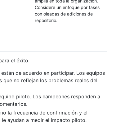
amplia en toda la organización.
Considere un enfoque por fases
con oleadas de adiciones de
repositorio.
ara el éxito.
o están de acuerdo en participar. Los equipos
 que no reflejan los problemas reales del
 equipo piloto. Los campeones responden a
comentarios.
mo la frecuencia de confirmación y el
 le ayudan a medir el impacto piloto.