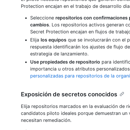
Protection encajan en el trabajo de desarrollo dia
Seleccione
repositorios con confirmaciones p
cambios
. Los repositorios activos generan
Secret Protection encajan en flujos de trabajo
Elija
los equipos
que se involucrarán con el 
respuesta identificarán los ajustes de flujo d
estrategia de lanzamiento.
Use propiedades de repositorio
para identifi
importancia u otros atributos personalizado
personalizadas para repositorios de la organ
Exposición de secretos conocidos
Elija repositorios marcados en la evaluación de r
candidatos piloto ideales porque demuestran un v
necesitan remediación.