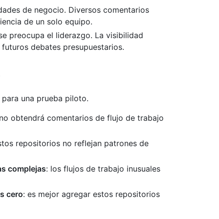
nidades de negocio. Diversos comentarios
iencia de un solo equipo.
se preocupa el liderazgo. La visibilidad
a futuros debates presupuestarios.
 para una prueba piloto.
 no obtendrá comentarios de flujo de trabajo
stos repositorios no reflejan patrones de
as complejas
: los flujos de trabajo inusuales
os cero
: es mejor agregar estos repositorios