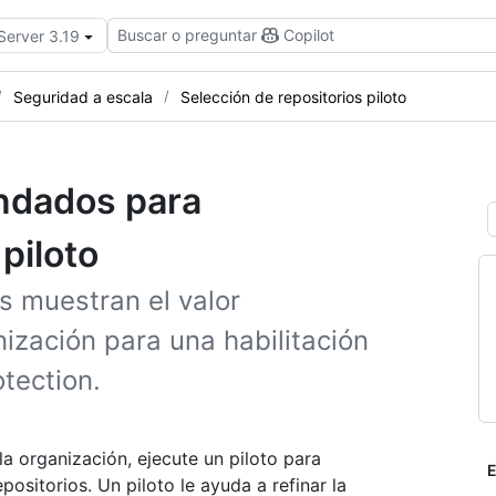
Buscar o preguntar
Copilot
Server 3.19
Seguridad a escala
Selección de repositorios piloto
ndados para
piloto
s muestran el valor
ización para una habilitación
tection.
la organización, ejecute un piloto para
E
ositorios. Un piloto le ayuda a refinar la