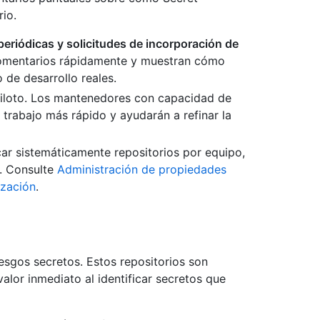
rio.
eriódicas y solicitudes de incorporación de
 comentarios rápidamente y muestran cómo
 de desarrollo reales.
piloto. Los mantenedores con capacidad de
e trabajo más rápido y ayudarán a refinar la
car sistemáticamente repositorios por equipo,
s. Consulte
Administración de propiedades
ización
.
iesgos secretos. Estos repositorios son
alor inmediato al identificar secretos que