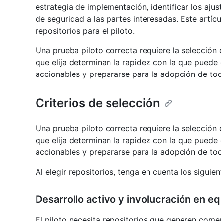
estrategia de implementación, identificar los ajus
de seguridad a las partes interesadas. Este artícu
repositorios para el piloto.
Una prueba piloto correcta requiere la selección 
que elija determinan la rapidez con la que puede
accionables y prepararse para la adopción de tod
Criterios de selección
Una prueba piloto correcta requiere la selección 
que elija determinan la rapidez con la que puede
accionables y prepararse para la adopción de tod
Al elegir repositorios, tenga en cuenta los siguient
Desarrollo activo y involucración en e
El piloto necesita repositorios que generen com