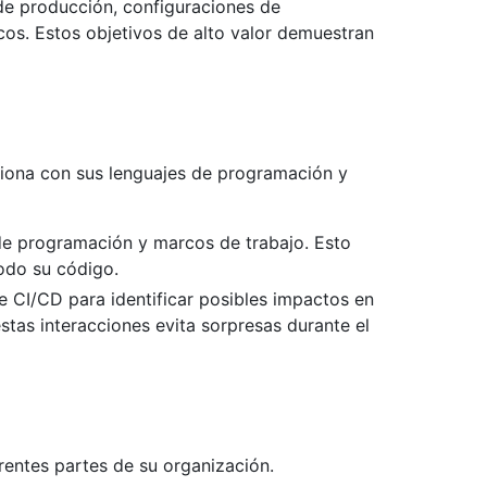
 de producción, configuraciones de
icos. Estos objetivos de alto valor demuestran
ciona con sus lenguajes de programación y
s de programación y marcos de trabajo. Esto
todo su código.
e CI/CD para identificar posibles impactos en
stas interacciones evita sorpresas durante el
rentes partes de su organización.