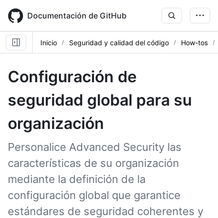
Skip
to
Documentación de GitHub
main
content
Inicio
Seguridad y calidad del código
How-tos
Configuración de
seguridad global para su
organización
Personalice Advanced Security las
características de su organización
mediante la definición de la
configuración global que garantice
estándares de seguridad coherentes y